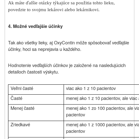
Ak máte ďalšie otázky týkajúce sa použitia tohto lieku,
povedzte to svojmu lekárovi alebo lekárnikovi.
4. Možné vedľajšie účinky
Tak ako všetky lieky, aj OxyContin môže spôsobovať vedľajšie
účinky, hoci sa neprejavia u každého.
Hodnotenie vedľajších účinkov je založené na nasledujúcich
detailoch častosti výskytu.
Veľmi časté
viac ako 1 z 10 pacientov
Časté
menej ako 1 z 10 pacientov, ale viac
Menej časté
menej ako 1 zo 100 pacientov, ale vi
pacientov
Zriedkavé
menej ako 1 z 1000 pacientov, ale vi
pacientov