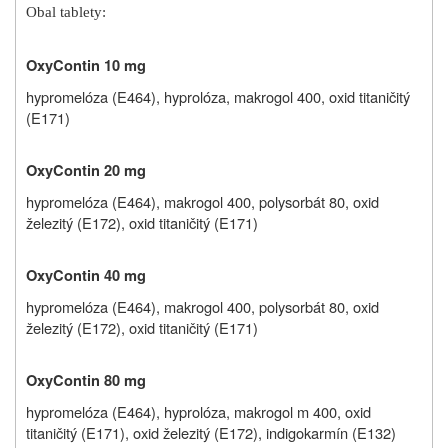
Obal tablety:
OxyContin 10 mg
hypromelóza (E464), hyprolóza,
makrogol 400, oxid titaničitý
(E171)
OxyContin 20 mg
hypromelóza (E464),
makrogol 400, polysorbát 80,
oxid
železitý (E172
), oxid titaničitý (E171)
OxyContin 40 mg
hypromelóza (E464),
makrogol 400, polysorbát 80,
oxid
železitý (E172
), oxid titaničitý (E171)
OxyContin 80 mg
hypromelóza (E464), hyprolóza,
makrogol m 400, oxid
titaničitý (E171),
oxid železitý (E172
), indigokarmín (E132)