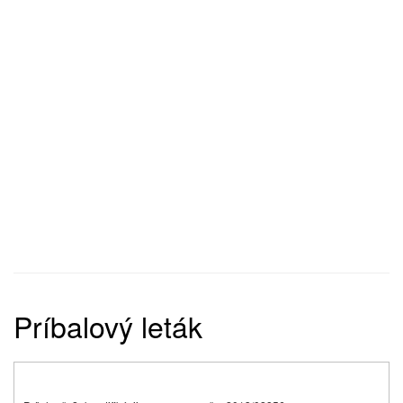
Príbalový leták