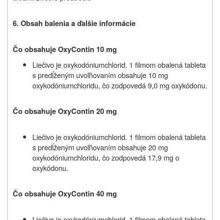
6.
Obsah balenia a ď
alšie informácie
Čo obsahuje OxyContin 10 mg
Liečivo je oxykodóniumchlorid. 1 filmom obalená tableta
s predĺženým uvoľňovaním obsahuje 10 mg
oxykodóniumchloridu, čo zodpovedá 9,0 mg oxykódonu.
Čo obsahuje OxyContin 20 mg
Liečivo je oxykodóniumchlorid. 1 filmom obalená tableta
s predĺženým uvoľňovaním obsahuje 20 mg
oxykodóniumchloridu, čo zodpovedá 17,9 mg o
oxykódonu.
Čo obsahuje OxyContin 40 mg
Liečivo je oxykodóniumchlorid. 1 filmom obalená tableta