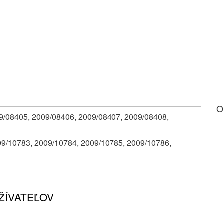
O
2009/08405, 2009/08406, 2009/08407, 2009/08408,
: 2009/10783, 2009/10784, 2009/10785, 2009/10786,
ŽÍVATEĽOV