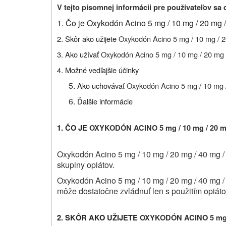
V tejto písomnej informácii pre používateľov sa 
1. Čo je Oxykodón Acino 5 mg / 10 mg / 20 mg 
2. Skôr ako užijete
Oxykodón Acino 5 mg / 10 mg / 
3. Ako užívať
Oxykodón Acino 5 mg / 10 mg / 20 mg 
4. Možné vedľajšie účinky
Ako uchovávať
Oxykodón Acino 5 mg / 10 mg 
Ďalšie informácie
1. ČO JE
OXYKODÓN ACINO 5 mg / 10 mg / 20 m
Oxykodón Acino 5 mg / 10 mg / 20 mg / 40 mg / 80
skupiny opiátov.
Oxykodón Acino 5 mg / 10 mg / 20 mg / 40 mg / 
môže dostatočne zvládnuť len s použitím opiátový
2. SKÔR AKO UŽIJETE
OXYKODÓN ACINO 5 mg / 