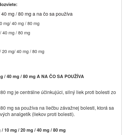
dozviete:
/ 40 mg / 80 mg a na čo sa používa
20 mg/ 40 mg / 80 mg
/ 40 mg / 80 mg
/ 20 mg/ 40 mg / 80 mg
g / 40 mg / 80 mg A NA ČO SA POUŽÍVA
 mg je centrálne účinkujúci, silný liek proti bolesti zo
80 mg sa používa na liečbu závažnej bolesti, ktorá sa
ch analgetík (liekov proti bolesti).
10 mg / 20 mg / 40 mg / 80 mg