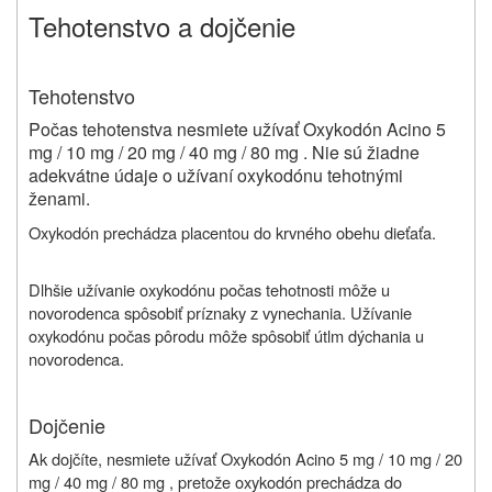
Tehotenstvo a dojčenie
Tehotenstvo
Počas tehotenstva nesmiete užívať Oxykodón Acino 5
mg / 10 mg / 20 mg / 40 mg / 80 mg . Nie sú žiadne
adekvátne údaje o užívaní oxykodónu tehotnými
ženami.
Oxykodón prechádza placentou do krvného obehu dieťaťa.
Dlhšie užívanie oxykodónu počas tehotnosti môže u
novorodenca spôsobiť príznaky z vynechania. Užívanie
oxykodónu počas pôrodu môže spôsobiť útlm dýchania u
novorodenca.
Dojčenie
Ak dojčíte, nesmiete užívať Oxykodón Acino 5 mg / 10 mg / 20
mg / 40 mg / 80 mg , pretože oxykodón prechádza do