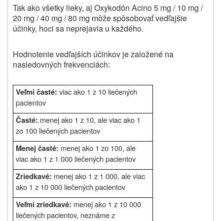
Tak ako všetky lieky, aj Oxykodón Acino 5 mg / 10 mg /
20 mg / 40 mg / 80 mg môže spôsobovať vedľajšie
účinky, hoci sa neprejavia u každého.
Hodnotenie vedľajších účinkov je založené na
nasledovných frekvenciách:
viac ako 1 z 10 liečených
Veľmi časté:
pacientov
menej ako 1 z 10, ale viac ako 1
Časté:
zo 100 liečených pacientov
menej ako 1 zo 100, ale
Menej časté:
viac ako 1 z 1 000 liečených pacientov
menej ako 1 z 1 000, ale viac
Zriedkavé:
ako 1 z 10 000 liečených pacientov
menej ako 1 z 10 000
Veľmi zriedkavé:
liečených pacientov, neznáme z