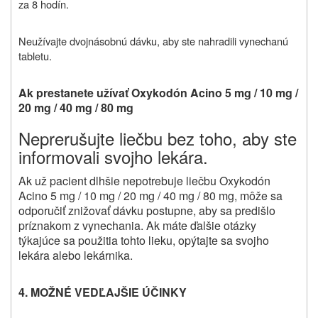
za 8 hodín.
Neužívajte dvojnásobnú dávku, aby ste nahradili vynechanú
tabletu.
Ak prestanete užívať Oxykodón Acino 5 mg / 10 mg /
20 mg / 40 mg / 80 mg
Neprerušujte liečbu bez toho, aby ste
informovali svojho lekára.
Ak už pacient dlhšie nepotrebuje liečbu Oxykodón
Acino 5 mg / 10 mg / 20 mg / 40 mg / 80 mg, môže sa
odporučiť znižovať dávku postupne, aby sa predišlo
príznakom z vynechania. Ak máte ďalšie otázky
týkajúce sa použitia tohto lieku, opýtajte sa svojho
lekára alebo lekárnika.
4. MOŽNÉ VEDĽAJŠIE ÚČINKY