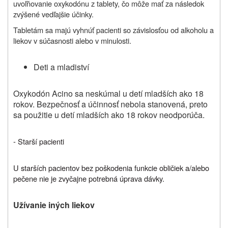
uvoľňovanie oxykodónu z tablety, čo môže mať za následok
zvýšené vedľajšie účinky.
Tabletám sa majú vyhnúť pacienti so závislosťou od alkoholu a
liekov v súčasnosti alebo v minulosti.
Deti a mladiství
Oxykodón Acino sa neskúmal u detí mladších ako 18
rokov. Bezpečnosť a účinnosť nebola stanovená, preto
sa použitie u detí mladších ako 18 rokov neodporúča.
- Starší pacienti
U starších pacientov bez poškodenia funkcie obličiek a/alebo
pečene nie je zvyčajne potrebná úprava dávky.
Užívanie iných liekov