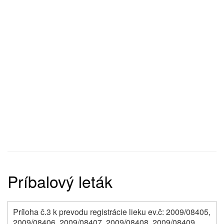
Príbalový leták
Príloha č.3 k prevodu registrácie lieku ev.č: 2009/08405,
2009/08406, 2009/08407, 2009/08408, 2009/08409