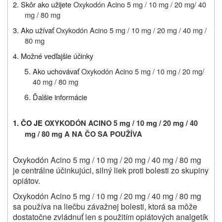
2. Skôr ako užijete
Oxykodón Acino 5 mg / 10 mg / 20 mg/ 40
mg / 80 mg
3. Ako užívať
Oxykodón Acino 5 mg / 10 mg / 20 mg / 40 mg /
80 mg
4. Možné vedľajšie účinky
Ako uchovávať
Oxykodón Acino 5 mg / 10 mg / 20 mg/
40 mg / 80 mg
Ďalšie informácie
1. ČO JE
OXYKODÓN ACINO 5 mg / 10 mg / 20 mg / 40
mg / 80 mg A NA ČO SA POUŽÍVA
Oxykodón Acino 5 mg / 10 mg / 20 mg / 40 mg / 80 mg
je centrálne účinkujúci, silný liek proti bolesti zo skupiny
opiátov.
Oxykodón Acino 5 mg / 10 mg / 20 mg / 40 mg / 80 mg
sa používa na liečbu závažnej bolesti, ktorá sa môže
dostatočne zvládnuť len s použitím opiátových analgetík