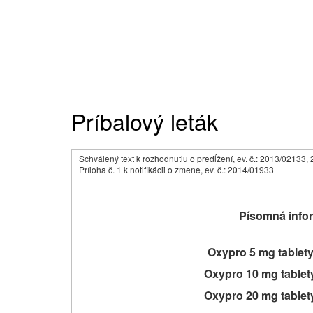
Príbalový leták
Schválený text k rozhodnutiu o predĺžení, ev. č.: 2013/0213
Príloha č. 1 k notifikácii o zmene, ev. č.: 2014/01933
Písomná infor
Oxypro 5 mg tablet
Oxypro 10 mg table
Oxypro 20 mg table