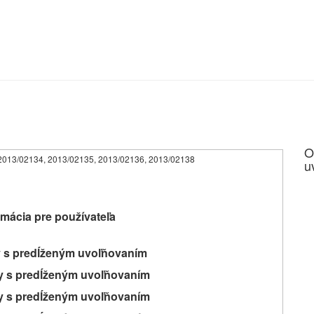
O
3, 2013/02134, 2013/02135, 2013/02136, 2013/02138
u
mácia pre používateľa
y s predĺženým uvoľňovaním
ty s predĺženým uvoľňovaním
ty s predĺženým uvoľňovaním