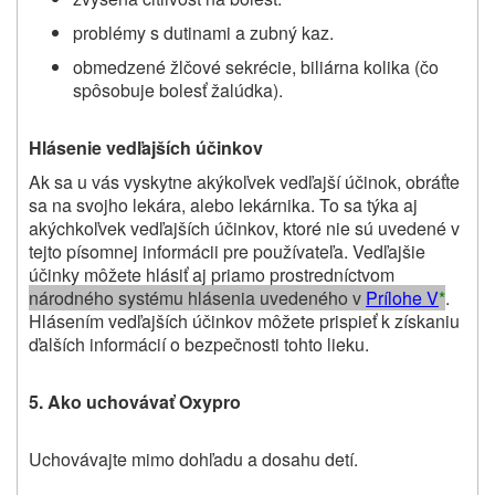
problémy s dutinami a zubný kaz.
obmedzené žlčové sekrécie, biliárna kolika (čo
spôsobuje bolesť žalúdka).
Hlásenie vedľajších účinkov
Ak sa u vás vyskytne akýkoľvek vedľajší účinok, obráťte
sa na svojho lekára, alebo lekárnika. To sa týka aj
akýchkoľvek vedľajších účinkov, ktoré nie sú uvedené v
tejto písomnej informácii pre používateľa. Vedľajšie
účinky môžete hlásiť aj priamo prostredníctvom
národného systému hlásenia uvedeného v
Prílohe V
*
.
Hlásením vedľajších účinkov môžete prispieť k získaniu
ďalších informácií o bezpečnosti tohto lieku
.
5. Ako uchovávať Oxypro
Uchovávajte mimo dohľadu a dosahu detí.