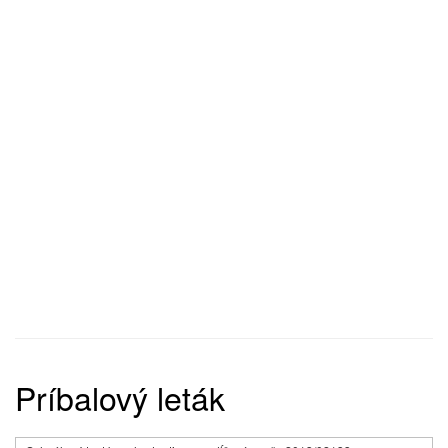
Príbalový leták