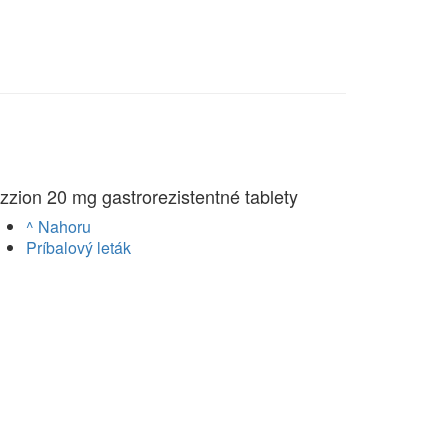
zzion 20 mg gastrorezistentné tablety
^ Nahoru
Príbalový leták