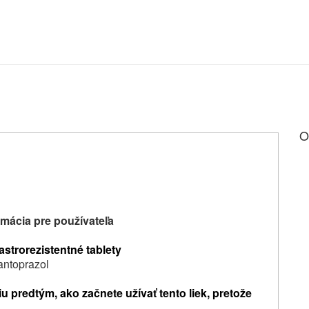
O
mácia pre používateľa
astrorezistentné tablety
antoprazol
u predtým, ako začnete užívať tento liek, pretože