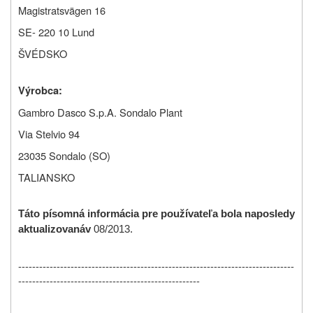
Magistratsvägen 16
SE- 220 10 Lund
ŠVÉDSKO
Výrobca:
Gambro Dasco S.p.A. Sondalo Plant
Via Stelvio 94
23035 Sondalo (SO)
TALIANSKO
Táto písomná informácia pre používateľa bola naposledy
aktualizovaná
v
08/2013.
-------------------------------------------------------------------------------
----------------------------------------------------