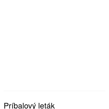
Príbalový leták