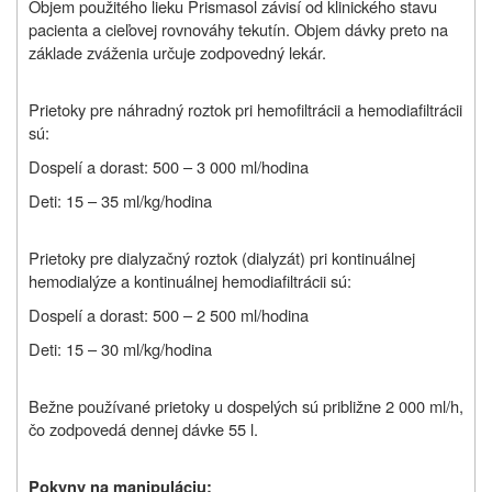
Objem použitého lieku Prismasol závisí od klinického stavu
pacienta a cieľovej rovnováhy tekutín. Objem dávky preto na
základe zváženia určuje zodpovedný lekár.
Prietoky pre náhradný roztok pri hemofiltrácii a hemodiafiltrácii
sú:
Dospelí a dorast: 500 – 3 000 ml/hodina
Deti: 15 – 35 ml/kg/hodina
Prietoky pre dialyzačný roztok (dialyzát) pri kontinuálnej
hemodialýze a kontinuálnej hemodiafiltrácii sú:
Dospelí a dorast: 500 – 2 500 ml/hodina
Deti: 15 – 30 ml/kg/hodina
Bežne používané prietoky u dospelých sú približne 2 000 ml/h,
čo zodpovedá dennej dávke 55 l.
Pokyny na manipuláciu: