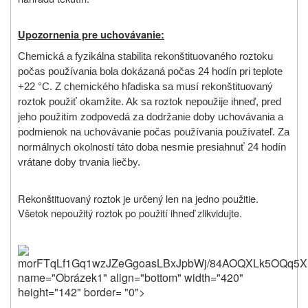
Upozornenia pre uchovávanie:
Chemická a fyzikálna stabilita rekonštituovaného roztoku
počas používania bola dokázaná počas 24 hodín pri teplote
+22 °C
. Z chemického hľadiska sa musí rekonštituovaný
roztok použiť okamžite. Ak sa roztok nepoužije ihneď, pred
jeho použitím zodpovedá za dodržanie doby uchovávania a
podmienok na uchovávanie počas používania používateľ. Za
normálnych okolností táto doba nesmie presiahnuť 24 hodín
vrátane doby trvania liečby.
Rekonštituovaný roztok je určený len na jedno použitie.
Všetok nepoužitý roztok po použití ihneď zlikvidujte.
morFTqLf