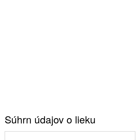
Súhrn údajov o lieku