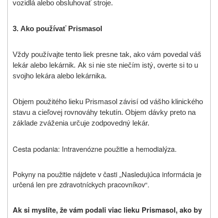
vozidlá alebo obsluhovať stroje.
3.
Ako používať
Prismasol
Vždy používajte tento liek presne tak, ako vám povedal váš
lekár alebo lekárnik
.
Ak si nie ste niečím istý, overte si to u
svojho lekára alebo lekárnika.
Objem použitého lieku Prismasol závisí od vášho klinického
stavu a cieľovej rovnováhy tekutín. Objem dávky preto na
základe zváženia určuje zodpovedný lekár.
Cesta podania: Intravenózne použitie a hemodialýza.
Pokyny na použitie nájdete v časti „Nasledujúca informácia je
určená len pre zdravotníckych pracovníkov“.
Ak si myslíte, že vám podali viac lieku Prismasol, ako by