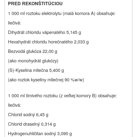
PRED REKONŠTITÚCIOU
1 000 ml roztoku elektrolytu (malá komora A) obsahuje:
liečivá:
Dihydrát chloridu vápenatého 5,145 g
Hexahydrát chloridu horečnatého 2,033 g
Bezvodá glukóza 22,00 g
(ako monohydrát glukózy)
(S)-Kyselina mliečna 5,400 g
(ako roztok kyseliny mliečnej 90 %w/w)
1 000 ml tlmivého roztoku (z veľkej komory B) obsahuje:
liečivá:
Chlorid sodný 6,45 g
Chlorid draselný 0,314 g
Hydrogenuhličitan sodný 3,090 g