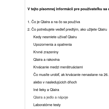
V tejto písomnej informácii pre používateľku sa 
1. Čo je Qlaira a na čo sa používa
2. Čo potrebujete vedieť predtým, ako užijete Qlairu
Kedy nesmiete užívať Qlairu
Upozornenia a opatrenia
Krvné zrazeniny
Qlaira a rakovina
Krvácanie medzi menštruáciami
Čo musíte urobiť, ak krvácanie nenastane na 26.
alebo v nasledujúcich dňoch
Iné lieky a Qlaira
Qlaira a jedlo a nápoje
Laboratórne testy