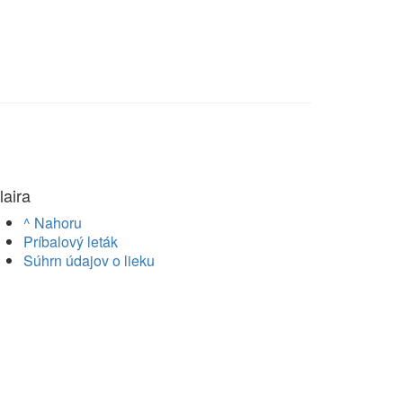
laira
^ Nahoru
Príbalový leták
Súhrn údajov o lieku