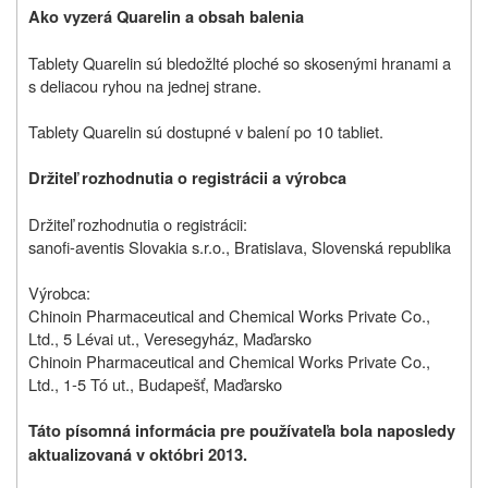
Ako vyzerá Quarelin a obsah balenia
Tablety Quarelin sú bledožlté ploché so skosenými hranami a
s deliacou ryhou na jednej strane.
Tablety Quarelin sú dostupné v balení po 10 tabliet.
Držiteľ rozhodnutia o registrácii a výrobca
Držiteľ rozhodnutia o registrácii:
sanofi-aventis Slovakia s.r.o., Bratislava, Slovenská republika
Výrobca:
Chinoin Pharmaceutical and Chemical Works Private Co.,
Ltd., 5 Lévai ut., Veresegyház, Maďarsko
Chinoin Pharmaceutical and Chemical Works Private Co.,
Ltd., 1-5 Tó ut., Budapešť, Maďarsko
Táto písomná informácia pre používateľa bola naposledy
aktualizovaná v októbri 2013.