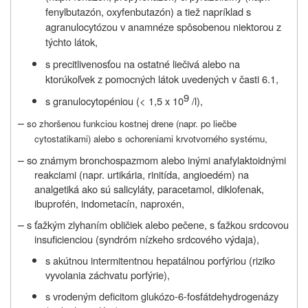
fenylbutazón, oxyfenbutazón) a tiež napríklad s
agranulocytózou v anamnéze spôsobenou niektorou z
týchto látok,
s precitlivenosťou na ostatné liečivá alebo na
ktorúkoľvek z pomocných látok uvedených v časti 6.1,
9
s granulocytopéniou (< 1,5 x 10
/l),
–
so zhoršenou funkciou kostnej drene (napr. po liečbe
cytostatikami) alebo s ochoreniami krvotvorného systému,
–
so známym bronchospazmom alebo inými anafylaktoidnými
reakciami (napr. urtikária, rinitída, angioedém) na
analgetiká ako sú salicyláty, paracetamol, diklofenak,
ibuprofén, indometacín, naproxén,
–
s ťažkým zlyhaním obličiek alebo pečene, s ťažkou srdcovou
insuficienciou (syndróm nízkeho srdcového výdaja),
s akútnou intermitentnou hepatálnou porfýriou (riziko
vyvolania záchvatu porfýrie),
s vrodeným deficitom glukózo-6-fosfátdehydrogenázy