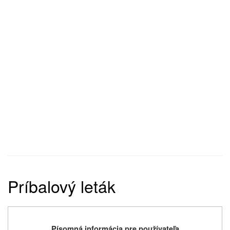
Príbalový leták
Písomná informácia pre používateľa