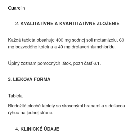
Quarelin
KVALITATÍVNE A KVANTITATÍVNE ZLOŽENIE
Každá tableta obsahuje 400 mg sodnej soli metamizolu, 60
mg bezvodého kofeínu a 40 mg drotaveríniumchloridu.
Úplný zoznam pomocných látok, pozri časť 6.1.
3. LIEKOVÁ FORMA
Tableta
Bledožlté ploché tablety so skosenými hranami a s deliacou
ryhou na jednej strane.
KLINICKÉ ÚDAJE