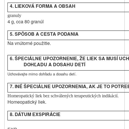
4. LIEKOVÁ FORMA A OBSAH
granuly
4 g, cca 80 granúl
5. SPÔSOB A CESTA
PODANIA
Na vnútorné použitie.
6. ŠPECIÁLNE UPOZORNENIE, ŽE LIEK SA MUSÍ UC
DOHĽADU A DOSAHU DETÍ
Uchovávajte mimo dohľadu a dosahu detí.
7. INÉ ŠPECIÁLNE UPOZORNENIA, AK JE TO POTR
Homeopatický liek bez schválených terapeutických indikácií.
Homeopatický liek.
8. DÁTUM EXSPIRÁCIE