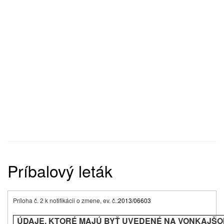
Príbalový leták
Príloha č. 2 k notifikácii o zmene, ev. č.:
2013/06603
ÚDAJE, KTORÉ MAJÚ BYŤ UVEDENÉ NA VONKAJŠ