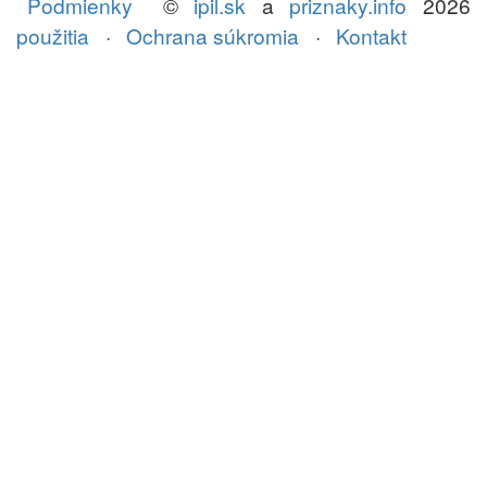
Podmienky
©
ipil.sk
a
priznaky.info
2026
použitia
·
Ochrana súkromia
·
Kontakt