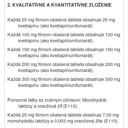
2. KVALITATÍVNE A KVANTITATÍVNE ZLOŽENIE
Každá 25 mg filmom obalená tableta obsahuje 25 mg
kvetiapínu (ako kvetiapíniumfumarát).
Každá 100 mg filmom obalená tableta obsahuje 100 mg
kvetiapínu (ako kvetiapíniumfumarát).
Každá 150 mg filmom obalená tableta obsahuje 150 mg
kvetiapínu (ako kvetiapíniumfumarát).
Každá 200 mg filmom obalená tableta obsahuje 200 mg
kvetiapínu (ako kvetiapíniumfumarát).
Každá 300 mg filmom obalená tableta obsahuje 300 mg
kvetiapínu (ako kvetiapíniumfumarát).
Pomocné látky so známym účinkom: Monohydrát
laktózy a oranžová žlť (E110).
Každá 25 mg filmom obalená tableta obsahuje 7,00 mg
monohydrátu laktózy a 0,003 mg oranžovej žlte (E110).