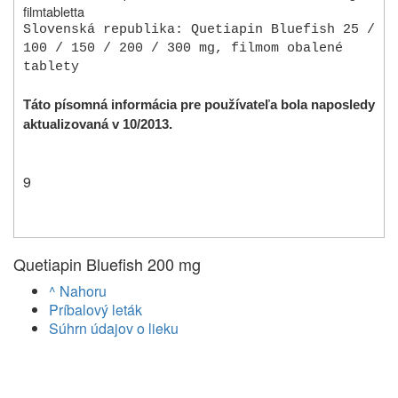
filmtabletta
Slovenská republika: Quetiapin Bluefish 25 /
100 / 150 / 200 / 300 mg, filmom obalené
tablety
Táto písomná informácia pre používateľa bola naposledy
aktualizovaná v 10/2013.
9
Quetiapin Bluefish 200 mg
^ Nahoru
Príbalový leták
Súhrn údajov o lieku