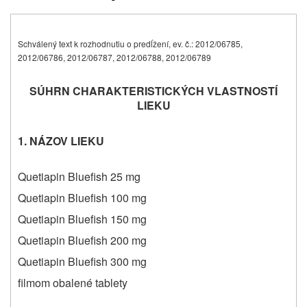
Schválený text k rozhodnutiu o predĺžení, ev. č.: 2012/06785,
2012/06786, 2012/06787, 2012/06788, 2012/06789
SÚHRN CHARAKTERISTICKÝCH VLASTNOSTÍ
LIEKU
1. NÁZOV LIEKU
Quetiapin Bluefish 25 mg
Quetiapin Bluefish 100 mg
Quetiapin Bluefish 150 mg
Quetiapin Bluefish 200 mg
Quetiapin Bluefish 300 mg
filmom obalené tablety