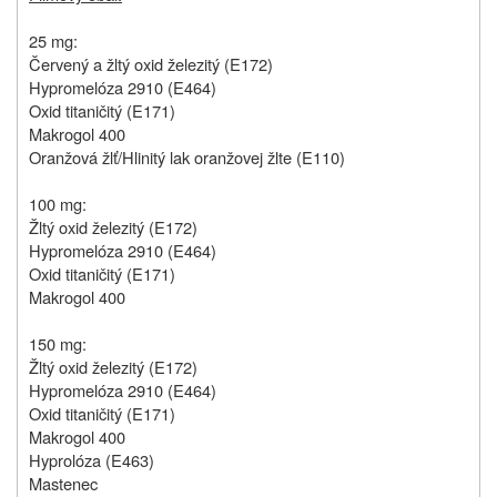
25 mg:
Červený a žltý oxid železitý (E172)
Hypromelóza 2910 (E464)
Oxid titaničitý (E171)
Makrogol 400
Oranžová žlť/Hlinitý lak oranžovej žlte (E110)
100 mg:
Žltý oxid železitý (E172)
Hypromelóza 2910 (E464)
Oxid titaničitý (E171)
Makrogol 400
150 mg:
Žltý oxid železitý (E172)
Hypromelóza 2910 (E464)
Oxid titaničitý (E171)
Makrogol 400
Hyprolóza (E463)
Mastenec