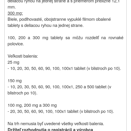
deliacou ryhou na jednej strane a s priemerom približne 12,1
mm.
300 mg:
Biele, podlhovasté, obojstranne vypuklé filmom obalené
tablety s deliacou ryhou na jednej strane.
100, 200 a 300 mg tablety sa môžu rozdeliť na rovnaké
polovice.
Veľkosti balenia:
25 mg
- 10, 20, 30, 50, 60, 90, 100, 100x1 tabliet (v blistroch po 10).
150 mg
- 10, 20, 30, 50, 60, 90, 100, 100x1, 250 a 500 tabliet (v
blistroch po 10).
100 mg, 200 mg a 300 mg
- 20, 30, 50, 60, 90, 100, 100x1 tabliet (v blistroch po 10).
Na trh nemusia byť uvedené všetky veľkosti balenia.
Držiteľ rozhodnutia o registrácii a výrobca