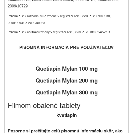
2009/10729
Príloha č. 2 k rozhodnutiu o zmene v registrácii lieku, evid. č. 2009/09930,
2009/09931 a 2009/09933
Príloha č. 2 k notifikácii zmeny v registrácii lieku, evid. č. 2010/00242-Z1B
PÍSOMNÁ INFORMÁCIA PRE POUŽÍVATEĽOV
Quetiapin Mylan 100 mg
Quetiapin Mylan 200 mg
Quetiapin Mylan 300 mg
Filmom obalené tablety
kvetiapín
Pozorne si prečítajte celú písomnú informáciu skôr, ako