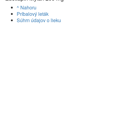
^ Nahoru
Príbalový leták
Súhrn údajov o lieku