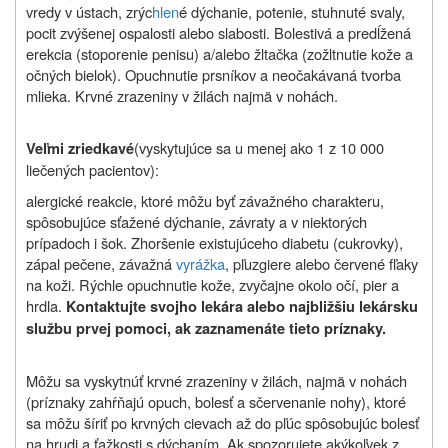
vredy v ústach, zrýc
hlen
é dýchanie, potenie, stuhnuté svaly,
pocit zvýšenej ospalosti alebo slabosti. Bolestivá a predĺžená
erekcia (stoporenie penisu) a/alebo žltačka (zožltnutie kože a
očných bielok). Opuchnutie prsníkov a neočakávaná tvorba
mlieka. Krvné zrazeniny v žilách najmä v nohách.
(vyskytujúce sa u menej ako 1 z 10 000
Veľmi zriedkavé
liečených pacientov):
alergické reakcie, ktoré môžu byť závažného charakteru,
spôsobujúce sťažené dýchanie, závraty a v niektorých
prípadoch i šok. Zhoršenie existujúceho diabetu (cukrovky),
zápal pečene, závažná
vyrážka
, pľuzgiere alebo červené fľaky
na koži. Rýchle opuchnutie kože, zvyčajne okolo očí, pier a
hrdla.
Kontaktujte svojho lekára alebo
najbližšiu lekársku
službu prvej pomoci, ak zaznamenáte tieto príznaky.
Môžu sa vyskytnúť krvné zrazeniny v žilách, najmä v nohách
(príznaky zahŕňajú opuch, bolesť a sčervenanie nohy), ktoré
sa môžu šíriť po krvných cievach až do pľúc spôsobujúc bolesť
na hrudi a ťažkosti s dýchaním. Ak spozorujete akýkoľvek z