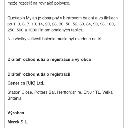
môže rozdeliť na rovnaké polovice.
Quetiapin Mylan je dostupný v blistrovom balení a vo fľašiach
po 1, 3, 6, 7, 10, 14, 20, 28, 30, 50, 56, 60, 84, 90, 98, 100,
250, 500 a 1000 filmom obalených tabliet.
Nie všetky veľkosti balenia musia byť uvedené na trh.
Držiteľ rozhodnutia o registrácii a výrobca
Držiteľ rozhodnutia o registrácii
Generics [UK] Ltd.
Station Close, Potters Bar, Hertfordshire, EN6 1TL, Veľká
Británia
Výrobca
Merck S.L.