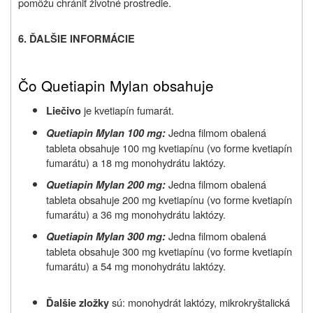
pomôžu chrániť životné prostredie.
6. ĎALŠIE INFORMÁCIE
Čo Quetiapin Mylan obsahuje
je kvetiapín fumarát.
Liečivo
Jedna filmom obalená
Quetiapin Mylan 100 mg:
tableta obsahuje 100 mg kvetiapínu (vo forme kvetiapín
fumarátu) a 18 mg monohydrátu laktózy.
Jedna filmom obalená
Quetiapin Mylan 200 mg:
tableta obsahuje 200 mg kvetiapínu (vo forme kvetiapín
fumarátu) a 36 mg monohydrátu laktózy.
Jedna filmom obalená
Quetiapin Mylan 300 mg:
tableta obsahuje 300 mg kvetiapínu (vo forme kvetiapín
fumarátu) a 54 mg monohydrátu laktózy.
sú: monohydrát laktózy, mikrokryštalická
Ďalšie zložky