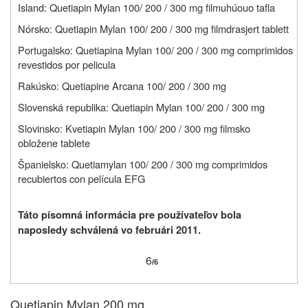
Island: Quetiapin Mylan 100/ 200 / 300 mg
filmuhúouo tafla
Nórsko: Quetiapin Mylan 100/ 200 / 300 mg
filmdrasjert tablett
Portugalsko: Quetiapina Mylan 100/ 200 / 300 mg
comprimidos
revestidos por pelicula
Rakúsko: Quetiapine Arcana 100/ 200 / 300 mg
Slovenská republika: Quetiapin Mylan 100/ 200 / 300 mg
Slovinsko: Kvetiapin Mylan 100/ 200 / 300 mg
filmsko
obložene tablete
Španielsko: Quetiamylan 100/ 200 / 300 mg
comprimidos
recubiertos con película EFG
Táto písomná informácia pre používateľov bola
naposledy schválená vo februári 2011.
6
/6
Quetiapin Mylan 200 mg