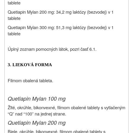
tablete
Quetiapin Mylan 200 mg: 34,2 mg laktózy (bezvodej) v 1
tablete
Quetiapin Mylan 300 mg: 51,3 mg laktózy (bezvodej) v 1
tablete
Úplný zoznam pomocných látok, pozri časť 6.1.
3. LIEKOVÁ FORMA
Filmom obalená tableta.
Quetiapin Mylan 100 mg
Žlté, okrúhle, bikonvexné, filmom obalené tablety s vytlačeným
“Q” nad “100” na jednej strane.
Quetiapin Mylan 200 mg
Biele, okrúhle, bikonvexné, filmom obalené tablety s