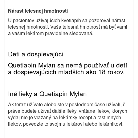
Nárast telesnej hmotnosti
U pacientov užívajúcich kvetiapín sa pozoroval nárast
telesnej hmotnosti. Vaša telesná hmotnosť má byť vami
a vašim lekárom pravidelne sledovaná.
Deti a dospievajúci
Quetiapin Mylan sa nemá používať u detí
a dospievajúcich mladších ako 18 rokov.
Iné lieky a Quetiapin Mylan
Ak teraz užívate alebo ste v poslednom čase užívali, či
práve budete užívať ďalšie
lieky, vrátane liekov, ktorých
výdaj nie je viazaný na lekársky recept a rastlinných
liekov, povedzte to svojmu lekárovi alebo lekárnikovi.