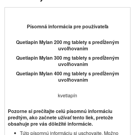
Písomná informácia pre používateľa
Quetiapin Mylan 200 mg tablety s predĺženým
uvoľňovaním
Quetiapin Mylan 300 mg tablety s predĺženým
uvoľňovaním
Quetiapin Mylan 400 mg tablety s predĺženým
uvoľňovaním
kvetiapín
Pozorne si prečítajte celú písomnú informáciu
predtým, ako začnete užívať
tento liek
, pretože
obsahuje pre vás dôležité informácie
.
Túto písomnú informáciu si uschovajte. Možno