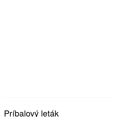
Príbalový leták