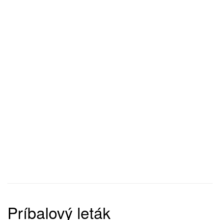
Príbalový leták