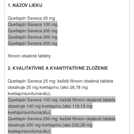
1. NÁZOV LIEKU
Quetiapin Saneca 25 mg
Quetiapin Saneca 100 mg
Quetiapin Saneca 200 mg
Quetiapin Saneca 300 mg
Quetiapin Saneca 400 mg
filmom obalené tablety
2. KVALITATÍVNE A KVANTITATÍVNE ZLOŽENIE
Quetiapin Saneca 25 mg: každá filmom obalená tableta
obsahuje 25 mg kvetiapínu (ako 28,78 mg
kvetiapíniumfumarátu).
Quetiapin Saneca 100 mg: každá filmom obalená tableta
obsahuje 100 mg kvetiapínu (ako 115,13 mg
kvetiapíniumfumarátu).
Quetiapin Saneca 200 mg: každá filmom obalená tableta
obsahuje 200 mg kvetiapínu (ako 230,26 mg
kvetiapíniumfumarátu).