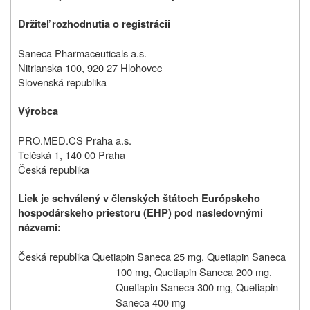
Držiteľ rozhodnutia o registrácii
Saneca Pharmaceuticals a.s.
Nitrianska 100, 920 27 Hlohovec
Slovenská republika
Výrobca
PRO.MED.CS Praha a.s.
Telčská 1, 140 00 Praha
Česká republika
Liek je schválený v členských štátoch Európskeho
hospodárskeho priestoru (EHP) pod nasledovnými
názvami:
Česká republika Quetiapin Saneca 25 mg, Quetiapin Saneca
100 mg, Quetiapin Saneca 200 mg,
Quetiapin Saneca 300 mg, Quetiapin
Saneca 400 mg