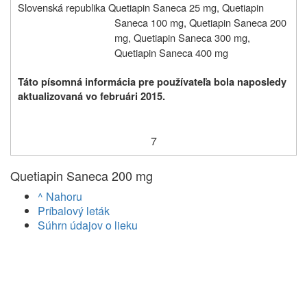
Slovenská republika Quetiapin Saneca 25 mg, Quetiapin
Saneca 100 mg, Quetiapin Saneca 200
mg, Quetiapin Saneca 300 mg,
Quetiapin Saneca 400 mg
Táto písomná informácia pre používateľa bola naposledy
aktualizovaná vo februári 2015.
7
Quetiapin Saneca 200 mg
^ Nahoru
Príbalový leták
Súhrn údajov o lieku