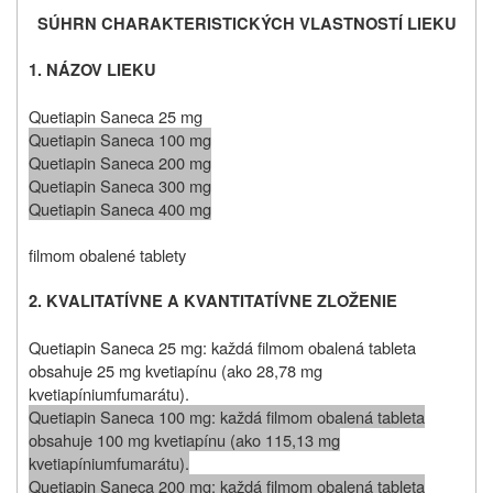
SÚHRN CHARAKTERISTICKÝCH VLASTNOSTÍ LIEKU
1. NÁZOV LIEKU
Quetiapin Saneca 25 mg
Quetiapin Saneca 100 mg
Quetiapin Saneca 200 mg
Quetiapin Saneca 300 mg
Quetiapin Saneca 400 mg
filmom obalené tablety
2. KVALITATÍVNE A KVANTITATÍVNE ZLOŽENIE
Quetiapin Saneca 25 mg: každá filmom obalená tableta
obsahuje 25 mg kvetiapínu (ako 28,78 mg
kvetiapíniumfumarátu).
Quetiapin Saneca 100 mg: každá filmom obalená tableta
obsahuje 100 mg kvetiapínu (ako 115,13 mg
kvetiapíniumfumarátu).
Quetiapin Saneca 200 mg: každá filmom obalená tableta