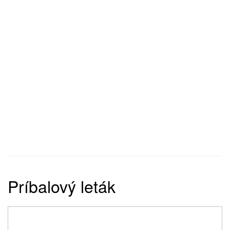
Príbalový leták