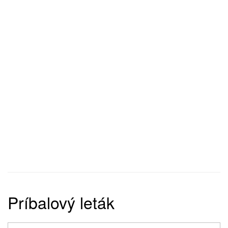
Príbalový leták