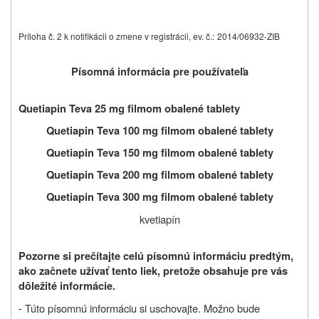
Príloha č. 2 k notifikácii o zmene v registrácii, ev. č.:
2014/06932-ZIB
Písomná informácia pre používateľa
Quetiapin Teva 25 mg filmom obalené tablety
Quetiapin Teva 100 mg filmom obalené tablety
Quetiapin Teva 150 mg filmom obalené tablety
Quetiapin Teva 200 mg filmom obalené tablety
Quetiapin Teva 300 mg filmom obalené tablety
kvetiapín
Pozorne si prečítajte celú písomnú informáciu predtým,
ako začnete užívať tento liek, pretože obsahuje pre vás
dôležité informácie.
- Túto písomnú informáciu si uschovajte. Možno bude