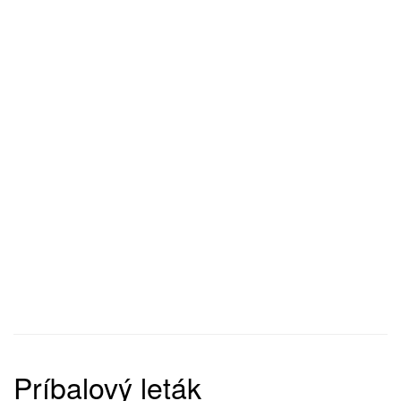
Príbalový leták