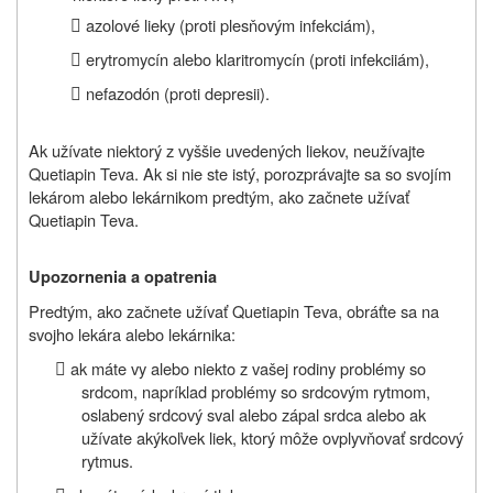

azolové lieky (proti plesňovým infekciám),

erytromycín alebo klaritromycín (proti infekciiám),

nefazodón (proti depresii).
Ak užívate niektorý z vyššie uvedených liekov, neužívajte
Quetiapin Teva. Ak si nie ste istý, porozprávajte sa so svojím
lekárom alebo lekárnikom predtým, ako začnete užívať
Quetiapin Teva.
Upozornenia a opatrenia
Predtým, ako začnete užívať Quetiapin Teva, obráťte sa na
svojho lekára alebo lekárnika:

ak máte vy alebo niekto z vašej rodiny problémy so
srdcom, napríklad problémy so srdcovým rytmom,
oslabený srdcový sval alebo zápal srdca alebo ak
užívate akýkoľvek liek, ktorý môže ovplyvňovať srdcový
rytmus.