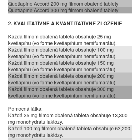
Quetiapine Accord 200 mg filmom obalené tablety
Quetiapine Accord 300 mg filmom obalené tablety
2.
KVALITATÍVNE A KVANTITATÍVNE ZLOŽENIE
Každá filmom obalená tableta obsahuje 25 mg
kvetiapínu (vo forme kvetiapínium hemifumarátu).
Každá filmom obalená tableta obsahuje 100 mg
kvetiapínu (vo forme kvetiapínium hemifumarátu).
Každá filmom obalená tableta obsahuje 150 mg
kvetiapínu (vo forme kvetiapínium hemifumarátu).
Každá filmom obalená tableta obsahuje 200 mg
kvetiapínu (vo forme kvetiapínium hemifumarátu).
Každá filmom obalená tableta obsahuje 300 mg
kvetiapínu (vo forme kvetiapínium hemifumarátu).
Pomocná látka:
Každá 25 mg filmom obalená tableta obsahuje 13,300
mg monohydrátu laktózy.
Každá 100 mg filmom obalená tableta obsahuje 53,200
mg monohydrátu laktózy.