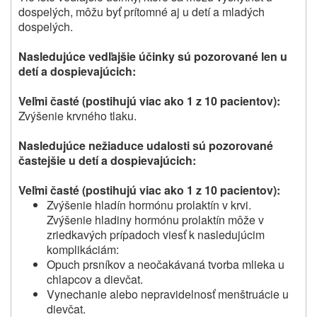
dospelých, môžu byť prítomné aj u detí a mladých
dospelých.
Nasledujúce vedľajšie účinky sú pozorované len u
detí a dospievajúcich:
Veľmi časté (postihujú viac ako 1 z 10 pacientov):
Zvýšenie krvného tlaku.
Nasledujúce nežiaduce udalosti sú pozorované
častejšie u detí a dospievajúcich:
Veľmi časté (postihujú viac ako 1 z 10 pacientov):
Zvýšenie hladín hormónu prolaktín v krvi.
Zvýšenie hladiny hormónu prolaktín môže v
zriedkavých prípadoch viesť k nasledujúcim
komplikáciám:
Opuch prsníkov a neočakávaná tvorba mlieka u
chlapcov a dievčat.
Vynechanie alebo nepravidelnosť menštruácie u
dievčat.