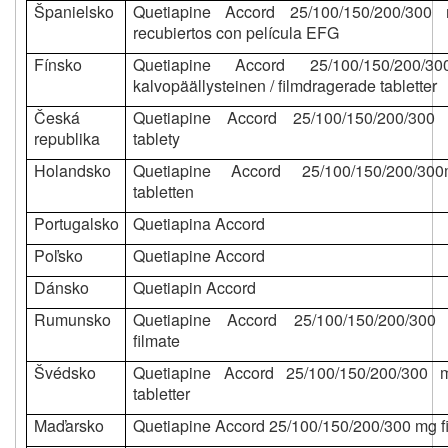
Španielsko
Quetiapine Accord 25/100/150/200/300
recubiertos con película EFG
Fínsko
Quetiapine Accord 25/100/150/200/30
kalvopäällysteinen / filmdragerade tabletter
Česká
Quetiapine Accord 25/100/150/200/30
republika
tablety
Holandsko
Quetiapine Accord 25/100/150/200/30
tabletten
Portugalsko
Quetiapina Accord
Poľsko
Quetiapine Accord
Dánsko
Quetiapin Accord
Rumunsko
Quetiapine Accord 25/100/150/200/30
filmate
Švédsko
Quetiapine Accord 25/100/150/200/300 
tabletter
Maďarsko
Quetiapine Accord 25/100/150/200/300 mg fi