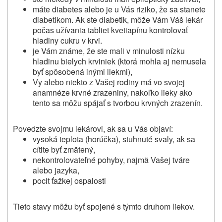
máte diabetes alebo je u Vás riziko, že sa stanete
diabetikom. Ak
ste diabetik, môže Vám Váš lekár
počas užívania tabliet kvetiapínu kontrolovať
hladiny cukru v krvi.
je Vám známe, že ste mali v minulosti nízku
hladinu bielych krviniek (ktorá mohla aj nemusela
byť spôsobená inými liekmi),
Vy alebo niekto z Vašej rodiny má vo svojej
anamnéze krvné zrazeniny, nakoľko lieky ako
tento sa môžu spájať s tvorbou krvných zrazenín.
Povedzte svojmu lekárovi, ak sa u Vás objaví:
vysoká teplota (horúčka), stuhnuté svaly, ak sa
cítite byť zmätený,
nekontrolovateľné pohyby, najmä Vašej tváre
alebo jazyka,
pocit ťažkej ospalosti
Tieto stavy môžu byť spojené s týmto druhom liekov.