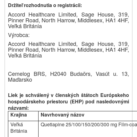
Držiteľ rozhodnutia o registrácii:
Accord Healthcare Limited, Sage House, 319,
Pinner Road, North Harrow, Middlesex, HA1 4HF,
Veľká Británia
Výrobca:
Accord Healthcare Limited, Sage House, 319,
Pinner Road, North Harrow, Middlesex, HA1 4HF,
Veľká Británia
Cemelog BRS, H2040 Budaörs, Vasút u. 13,
Maďarsko
Liek je schválený v členských štátoch Európskeho
hospodárskeho priestoru (EHP) pod nasledovnými
názvami
:
Krajina
Navrhovaný názov
Veľká
Quetiapine 25/100/150/200/300 mg Film-coa
Británia