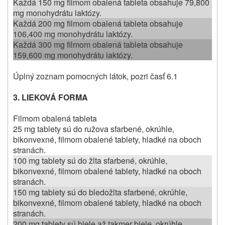
Každá 150 mg filmom obalená tableta obsahuje 79,800
mg monohydrátu laktózy.
Každá 200 mg filmom obalená tableta obsahuje
106,400 mg monohydrátu laktózy.
Každá 300 mg filmom obalená tableta obsahuje
159,600 mg monohydrátu laktózy.
Úplný zoznam pomocných látok, pozri časť 6.1
3.
LIEKOVÁ FORMA
Filmom obalená tableta
25 mg tablety sú do ružova sfarbené, okrúhle,
bikonvexné, filmom obalené tablety, hladké na oboch
stranách.
100 mg tablety sú do žlta sfarbené, okrúhle,
bikonvexné, filmom obalené tablety, hladké na oboch
stranách.
150 mg tablety sú do bledožlta sfarbené, okrúhle,
bikonvexné, filmom obalené tablety, hladké na oboch
stranách.
200 mg tablety sú biele až takmer biele, okrúhle,