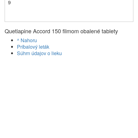
9
Quetiapine Accord 150 filmom obalené tablety
^ Nahoru
Príbalový leták
Súhrn údajov o lieku