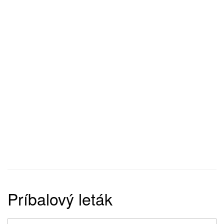
Príbalový leták