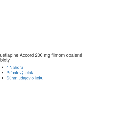
uetiapine Accord 200 mg filmom obalené
ablety
^ Nahoru
Príbalový leták
Súhrn údajov o lieku