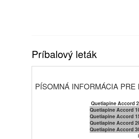
Príbalový leták
PÍSOMNÁ INFORMÁCIA PRE
Quetiapine Accord 2
Quetiapine Accord 1
Quetiapine Accord 1
Quetiapine Accord 2
Quetiapine Accord 3