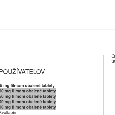
Q
t
 POUŽÍVATEĽOV
5 mg filmom obalené tablety
00 mg filmom obalené tablety
50 mg filmom obalené tablety
00 mg filmom obalené tablety
00 mg filmom obalené tablety
Kvetiapín