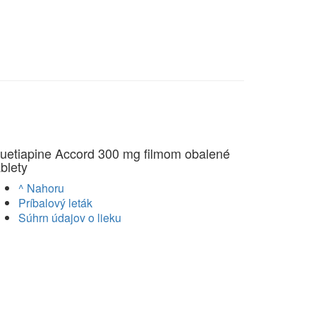
uetiapine Accord 300 mg filmom obalené
ablety
^ Nahoru
Príbalový leták
Súhrn údajov o lieku