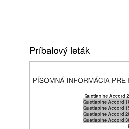
Príbalový leták
PÍSOMNÁ INFORMÁCIA PRE
Quetiapine Accord 2
Quetiapine Accord 1
Quetiapine Accord 1
Quetiapine Accord 2
Quetiapine Accord 3