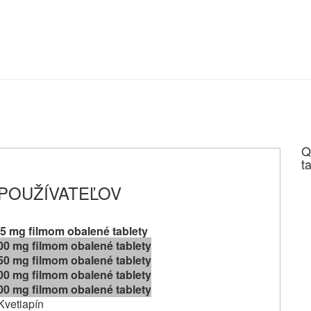
Q
t
 POUŽÍVATEĽOV
5 mg filmom obalené tablety
00 mg filmom obalené tablety
50 mg filmom obalené tablety
00 mg filmom obalené tablety
00 mg filmom obalené tablety
Kvetiapín