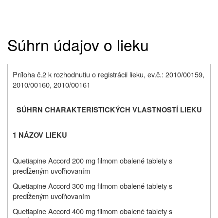
Súhrn údajov o lieku
Príloha č.2 k rozhodnutiu o registrácii lieku, ev.č.: 2010/00159,
2010/00160, 2010/00161
SÚHRN CHARAKTERISTICKÝCH VLASTNOSTÍ LIEKU
1 NÁZOV LIEKU
Quetiapine Accord 200 mg filmom obalené tablety s
predĺženým uvoľňovaním
Quetiapine Accord 300 mg filmom obalené tablety s
predĺženým uvoľňovaním
Quetiapine Accord 400 mg filmom obalené tablety s