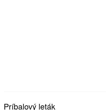
Príbalový leták