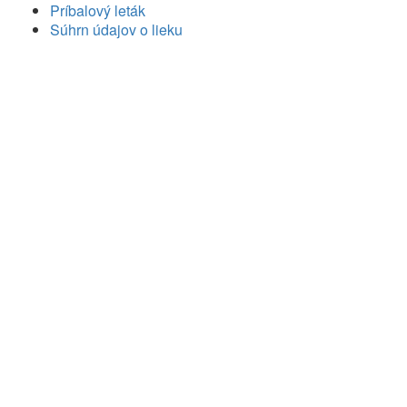
Príbalový leták
Súhrn údajov o lieku