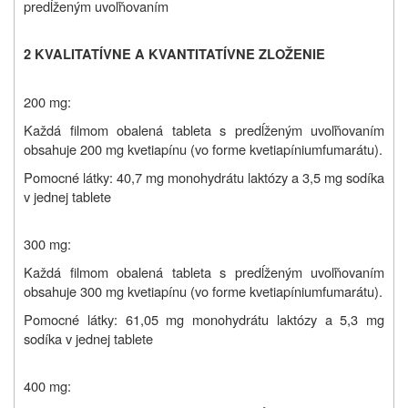
predĺženým uvoľňovaním
2 KVALITATÍVNE A KVANTITATÍVNE ZLOŽENIE
200 mg:
Každá filmom obalená tableta s predĺženým uvoľňovaním
obsahuje 200 mg kvetiapínu (vo forme kvetiapíniumfumarátu).
Pomocné látky: 40,7 mg monohydrátu laktózy a 3,5 mg sodíka
v jednej tablete
300 mg:
Každá filmom obalená tableta s predĺženým uvoľňovaním
obsahuje 300 mg kvetiapínu (vo forme kvetiapíniumfumarátu).
Pomocné látky: 61,05 mg monohydrátu laktózy a 5,3 mg
sodíka v jednej tablete
400 mg: