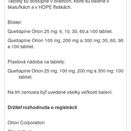
Tablety sú dostupné v blistroch, ktoré sú balené v
škatuľkách a v HDPE fľaškách.
Blister:
Quetiapine Orion 25 mg: 6, 10, 30, 60,a 100 tabliet.
Quetiapine Orion 100 mg, 200 mg a 300 mg: 30, 60, 90
a 100 tabliet.
Plastová nádoba na tablety:
Quetiapine Orion 25 mg, 100 mg, 200 mg a 300 mg: 100
tabliet.
Na trh nemusia byť uvedené všetky veľkosti balení.
Držiteľ rozhodnutia o registrácii
Orion Corporation