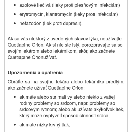
azolové liečivá (lieky proti plesňovým infekciám)
erytromycín, klaritromycín (lieky proti infekciám)
nefazodón (liek proti depresii).
Ak sa vás niektorý z uvedených stavov týka, neužívajte
Quetiapine Orion
. Ak si nie ste istý, porozprávajte sa so
svojím lekárom alebo lekárnikom, skôr, ako začnete
Quetiapine Orion
užívať.
Upozornenia a opatrenia
Obráťte sa na svojho lekára alebo lekárnika predtým,
ako začnete užívať
Quetiapine Orion
:
ak máte alebo ste mali vy alebo niekto z vašej
rodiny problémy so srdcom, napr. problémy so
srdcovým rytmom; alebo ak užívate akýkoľvek liek,
ktorý môže ovplyvniť spôsob činnosti srdca;
ak máte nízky krvný tlak;