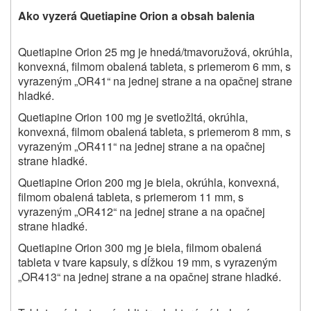
Ako vyzerá Quetiapine Orion a obsah balenia
Quetiapine Orion 25 mg je hnedá/tmavoružová, okrúhla,
konvexná, filmom obalená tableta, s priemerom 6 mm, s
vyrazeným „OR41“ na jednej strane a na opačnej strane
hladké.
Quetiapine Orion 100 mg je svetložltá, okrúhla,
konvexná, filmom obalená tableta, s priemerom 8 mm, s
vyrazeným „OR411“ na jednej strane a na opačnej
strane hladké.
Quetiapine Orion 200 mg je biela, okrúhla, konvexná,
filmom obalená tableta, s priemerom 11 mm, s
vyrazeným „OR412“ na jednej strane a na opačnej
strane hladké.
Quetiapine Orion 300 mg je biela, filmom obalená
tableta v tvare kapsuly, s dĺžkou 19 mm, s vyrazeným
„OR413“ na jednej strane a na opačnej strane hladké.