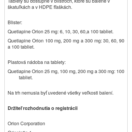
Tablety sú dostupné v blistroch, ktoré sú balené v
škatuľkách a v HDPE fľaškách.
Blister:
Quetiapine Orion 25 mg: 6, 10, 30, 60,a 100 tabliet.
Quetiapine Orion 100 mg, 200 mg a 300 mg: 30, 60, 90
a 100 tabliet.
Plastová nádoba na tablety:
Quetiapine Orion 25 mg, 100 mg, 200 mg a 300 mg: 100
tabliet.
Na trh nemusia byť uvedené všetky veľkosti balení.
Držiteľ rozhodnutia o registrácii
Orion Corporation