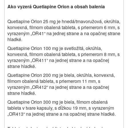
Ako vyzerá Quetiapine Orion a obsah balenia
Quetiapine Orion 25 mg je hnedá/tmavoružová, okrúhla,
konvexná, filmom obalená tableta, s priemerom 6 mm, s
vyrazeným „OR41“ na jednej strane a na opačnej strane
hladké.
Quetiapine Orion 100 mg je svetložltá, okrúhla,
konvexná, filmom obalená tableta, s priemerom 8 mm, s
vyrazeným „OR411“ na jednej strane a na opačnej
strane hladké.
Quetiapine Orion 200 mg je biela, okrúhla, konvexná,
filmom obalená tableta, s priemerom 11 mm, s
vyrazeným „OR412“ na jednej strane a na opačnej
strane hladké.
Quetiapine Orion 300 mg je biela, filmom obalená
tableta v tvare kapsuly, s dĺžkou 19 mm, s vyrazeným
„OR413“ na jednej strane a na opačnej strane hladké.