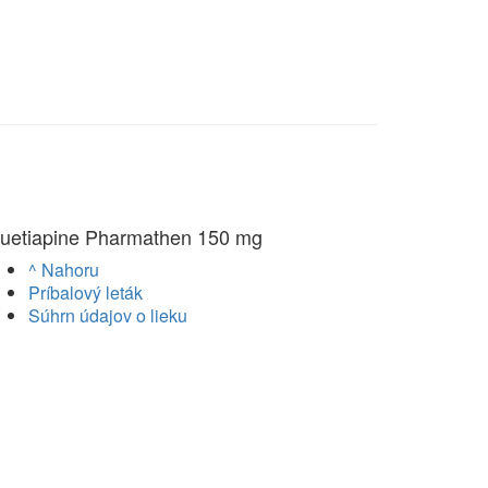
uetiapine Pharmathen 150 mg
^ Nahoru
Príbalový leták
Súhrn údajov o lieku