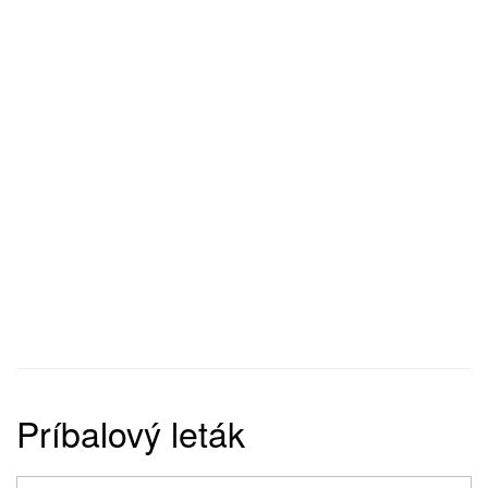
Príbalový leták