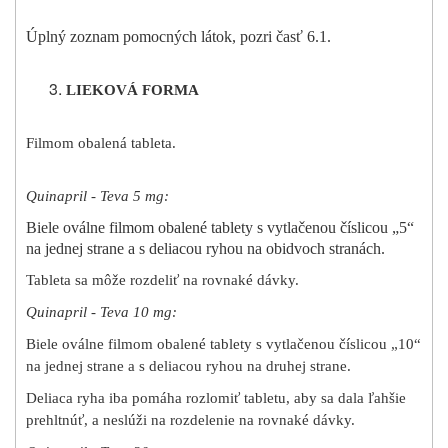
Úplný zoznam pomocných látok, pozri časť 6.1.
LIEKOVÁ FORMA
Filmom obalená tableta.
Quinapril - Teva 5 mg:
Biele oválne filmom obalené tablety s vytlačenou číslicou „5“
na jednej strane a s deliacou ryhou na obidvoch stranách.
Tableta sa môže rozdeliť na rovnaké dávky.
Quinapril - Teva 10 mg:
Biele oválne filmom obalené tablety s vytlačenou číslicou „10“
na jednej strane a s deliacou ryhou na druhej strane.
Deliaca ryha iba pomáha rozlomiť tabletu, aby sa dala ľahšie
prehltnúť, a neslúži na rozdelenie na rovnaké dávky.