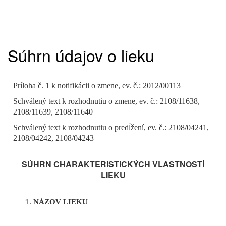
Súhrn údajov o lieku
Príloha č. 1 k notifikácii o zmene, ev. č.: 2012/00113
Schválený text k rozhodnutiu o zmene, ev. č.: 2108/11638,
2108/11639, 2108/11640
Schválený text k rozhodnutiu o predĺžení, ev. č.: 2108/04241,
2108/04242, 2108/04243
SÚHRN CHARAKTERISTICKÝCH VLASTNOSTÍ
LIEKU
NÁZOV LIEKU