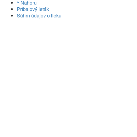
^ Nahoru
Príbalový leták
Súhrn údajov o lieku