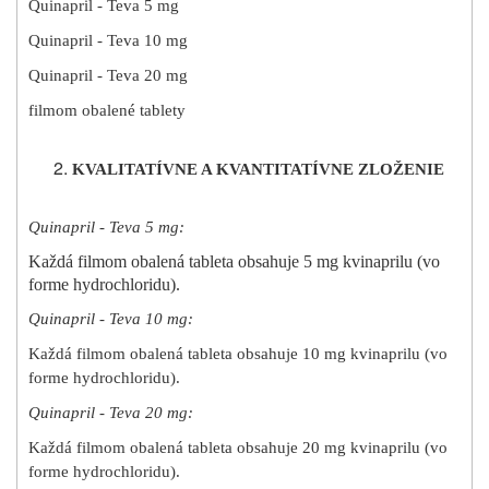
Quinapril - Teva 5 mg
Quinapril - Teva 10 mg
Quinapril - Teva 20 mg
filmom obalené tablety
KVALITATÍVNE A KVANTITATÍVNE ZLOŽENIE
Quinapril - Teva 5 mg:
Každá filmom obalená tableta obsahuje 5 mg kvinaprilu (vo
forme hydrochloridu).
Quinapril - Teva 10 mg:
Každá filmom obalená tableta obsahuje 10 mg kvinaprilu (vo
forme hydrochloridu).
Quinapril - Teva 20 mg:
Každá filmom obalená tableta obsahuje 20 mg kvinaprilu (vo
forme hydrochloridu).