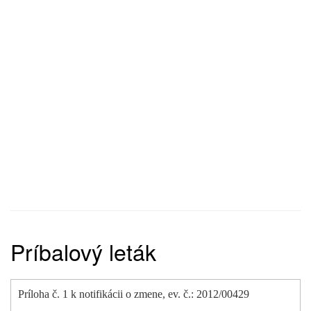
Príbalový leták
Príloha č. 1 k notifikácii o zmene, ev. č.: 2012/00429