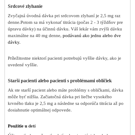
Srdcové zlyhanie
Zvyčajná úvodná dávka pri srdcovom zlyhaní je 2,5 mg raz
denne.
Potom sa má vykonať titrácia (počas 2 ‑ 3 týždňov pre
úpravu dávky) na účinnú dávku. Váš lekár vám zvýši dávku
maximálne na 40 mg denne,
podávanú ako jednu alebo dve
dávky.
Príležitostne niektorí pacienti potrebujú vyššie dávky, ako je
uvedené vyššie.
Starší pacienti alebo pacienti s problémami obličiek
Ak ste starší pacient alebo máte problémy s obličkami, dávka
môže byť nižšia. Začiatočná dávka pri liečbe vysokého
krvného tlaku je 2,5 mg a následne sa odporúča titrácia až po
dosiahnutie optimálnej odpovede.
Použitie u
detí