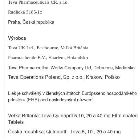
Teva Pharmaceuticals CR, s.r.o.
Radlická 3185/1c
Praha, Česká republika
Výrobca
Teva UK Ltd., Eastbourne, Veľká Británia
Pharmachemie B.V., Haarlem, Holandsko
Teva Pharmaceutical Works Company Ltd, Debrecen, Maďarsko
Teva Operations Poland, Sp. z o.o., Krakow, Poľsko
Liek je schválený v členských štátoch Európskeho hospodárskeho
priestoru (EHP) pod nasledovnými názvami:
Veľká Británia: Teva Quinapril 5,10, 20 a 40 mg Film-coated
Tablets
Česká republika: Quinapril - Teva 5, 10 , 20 a 40 mg