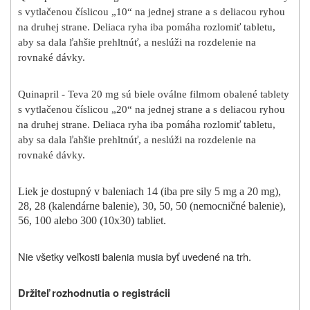
s vytlačenou číslicou „10“ na jednej strane a s deliacou ryhou
na druhej strane. Deliaca ryha iba pomáha rozlomiť tabletu,
aby sa dala ľahšie prehltnúť, a neslúži na rozdelenie na
rovnaké dávky.
Quinapril - Teva 20 mg sú biele oválne filmom obalené tablety
s vytlačenou číslicou „20“ na jednej strane a s deliacou ryhou
na druhej strane. Deliaca ryha iba pomáha rozlomiť tabletu,
aby sa dala ľahšie prehltnúť, a neslúži na rozdelenie na
rovnaké dávky.
Liek je dostupný v baleniach 14 (iba pre sily 5 mg a 20 mg),
28, 28 (kalendárne balenie), 30, 50, 50 (nemocničné balenie),
56, 100 alebo 300 (10x30) tabliet.
Nie všetky veľkosti balenia musia byť uvedené na trh.
Držiteľ rozhodnutia o registrácii