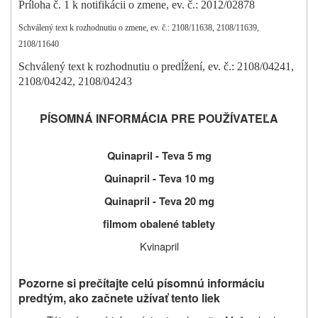
Príloha č. 1 k notifikácii o zmene, ev. č.: 2012/02878
Schválený text k rozhodnutiu o zmene, ev. č.: 2108/11638, 2108/11639,
2108/11640
Schválený text k rozhodnutiu o predĺžení, ev. č.: 2108/04241,
2108/04242, 2108/04243
PÍSOMNÁ INFORMÁCIA PRE POUŽÍVATEĽA
Quinapril - Teva 5 mg
Quinapril - Teva 10 mg
Quinapril - Teva 20 mg
filmom obalené tablety
Kvinapril
Pozorne si prečítajte celú písomnú informáciu
predtým, ako začnete užívať tento liek