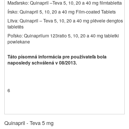
Maďarsko: Quinapril –Teva 5, 10, 20 a 40 mg filmtabletta
Írsko: Quinapril 5, 10, 20 a 40 mg Film-coated Tablets
Litva: Quinapril – Teva 5, 10, 20 a 40 mg plëvele dengtos
tabletës
Poľsko: Quinaprilum 123ratio 5, 10, 20 a 40 mg tabletki
powlekane
Táto písomná informácia pre používateľa bola
naposledy schválená v 08/2013.
6
Quinapril - Teva 5 mg