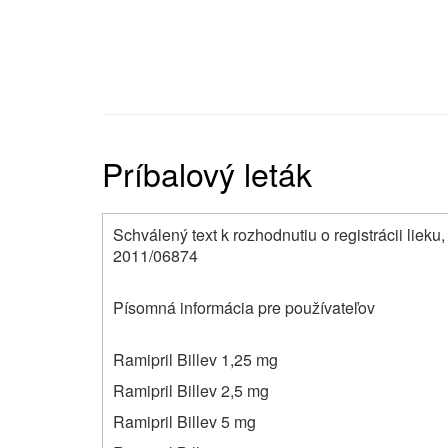
Príbalový leták
Schválený text k rozhodnutiu o registrácii liek
2011/06874
Písomná informácia pre používateľov
Ramipril Billev 1,25 mg
Ramipril Billev 2,5 mg
Ramipril Billev 5 mg