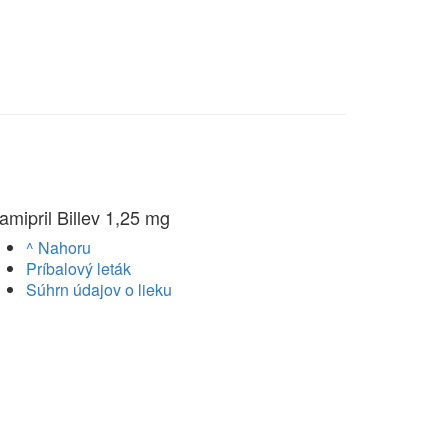
amipril Billev 1,25 mg
^ Nahoru
Príbalový leták
Súhrn údajov o lieku