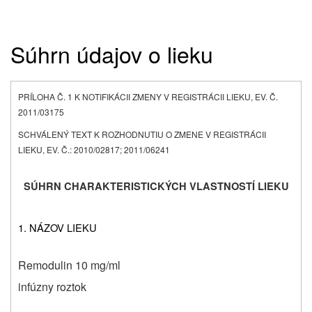
Súhrn údajov o lieku
PRÍLOHA Č. 1 K NOTIFIKÁCII ZMENY V REGISTRÁCII LIEKU, EV. Č.
2011/03175
SCHVÁLENÝ TEXT K ROZHODNUTIU O ZMENE V REGISTRÁCII
LIEKU, EV. Č.: 2010/02817; 2011/06241
SÚHRN CHARAKTERISTICKÝCH VLASTNOSTÍ LIEKU
1. NÁZOV LIEKU
Remodulin 10 mg/ml
infúzny roztok