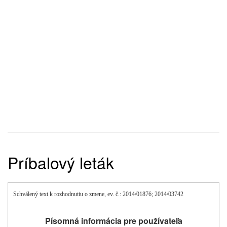
Príbalový leták
Schválený text k rozhodnutiu o zmene, ev. č.: 2014/01876; 2014/03742
Písomná informácia pre používateľa