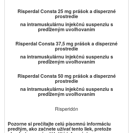
Risperdal Consta
25 mg prášok a disperzné
prostredie
na intramuskulárnu injekčnú suspenziu s
predĺženým uvoľňovaním
Risperdal Consta
37,5 mg prášok a disperzné
prostredie
na intramuskulárnu injekčnú suspenziu s
predĺženým uvoľňovaním
Risperdal Consta 50 mg prášok a disperzné
prostredie
na intramuskulárnu injekčnú suspenziu s
predĺženým uvoľňovaním
Risperidón
Pozorne si prečítajte celú písomnú informáciu
predtým, ako začnete užívať tento liek, pretože