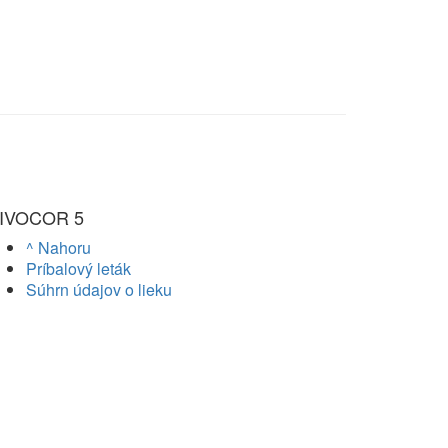
IVOCOR 5
^ Nahoru
Príbalový leták
Súhrn údajov o lieku