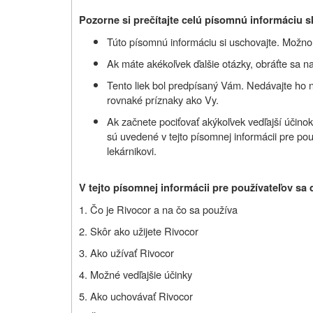
Pozorne si prečítajte celú písomnú informáciu s
Túto písomnú informáciu si uschovajte. Možno b
Ak máte akékoľvek ďalšie otázky, obráťte sa na
Tento liek bol predpísaný Vám. Nedávajte ho 
rovnaké príznaky ako Vy.
Ak začnete pociťovať akýkoľvek vedľajší účinok
sú uvedené v tejto písomnej informácii pre pou
lekárnikovi.
V tejto písomnej informácii pre používateľov sa 
1. Čo je Rivocor a na čo sa používa
2. Skôr ako užijete Rivocor
3. Ako užívať Rivocor
4. Možné vedľajšie účinky
5. Ako uchovávať Rivocor