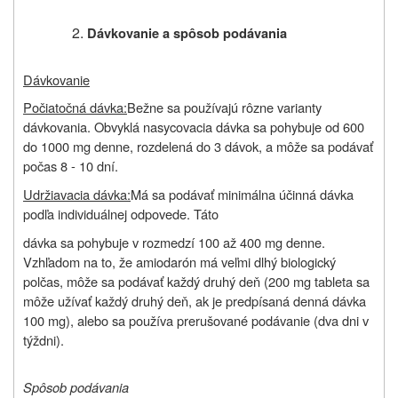
Dávkovanie a spôsob podávania
Dávkovanie
Počiatočná dávka:
Bežne sa používajú rôzne varianty
dávkovania. Obvyklá nasycovacia dávka sa pohybuje od 600
do 1000 mg denne, rozdelená do 3 dávok, a môže sa podávať
počas 8 - 10 dní.
Udržiavacia dávka:
Má sa podávať minimálna účinná dávka
podľa individuálnej odpovede. Táto
dávka sa pohybuje v rozmedzí 100 až 400 mg denne.
Vzhľadom na to, že amiodarón má veľmi dlhý biologický
polčas, môže sa podávať každý druhý deň (200 mg tableta sa
môže užívať každý druhý deň, ak je predpísaná denná dávka
100 mg), alebo sa používa prerušované podávanie (dva dni v
týždni).
Spôsob podávania