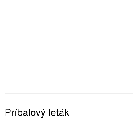
Príbalový leták