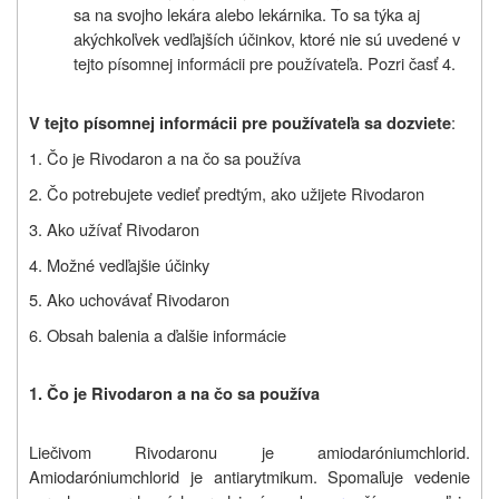
sa na svojho lekára alebo lekárnika. To sa týka aj
akýchkoľvek vedľajších účinkov, ktoré nie sú uvedené v
tejto písomnej informácii pre používateľa. Pozri časť 4.
:
V tejto písomnej informácii pre používateľa sa dozviete
1. Čo je Rivodaron a na čo sa používa
2. Čo potrebujete vedieť predtým, ako užijete Rivodaron
3. Ako užívať Rivodaron
4. Možné vedľajšie účinky
5. Ako uchovávať Rivodaron
6. Obsah balenia a ďalšie informácie
1. Čo je Rivodaron a na čo sa používa
Liečivom Rivodaronu je amiodaróniumchlorid.
Amiodaróniumchlorid je antiarytmikum. Spomaľuje vedenie