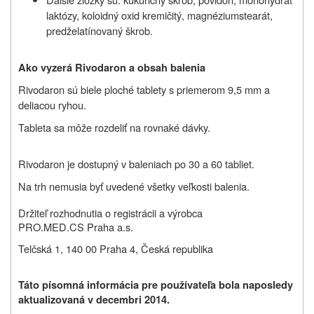
laktózy, koloidný oxid kremičitý, magnéziumstearát,
predželatínovaný škrob.
Ako vyzerá Rivodaron a obsah balenia
Rivodaron sú biele ploché tablety s priemerom 9,5 mm a
deliacou ryhou.
Tableta sa môže rozdeliť na rovnaké dávky.
Rivodaron je dostupný v baleniach po 30 a 60 tabliet.
Na trh nemusia byť uvedené všetky veľkosti balenia.
Držiteľ rozhodnutia o registrácii a výrobca
PRO.MED.CS Praha a.s.
Telčská 1, 140 00 Praha 4, Česká republika
Táto písomná informácia pre používateľa bola naposledy
aktualizovaná v decembri 2014.