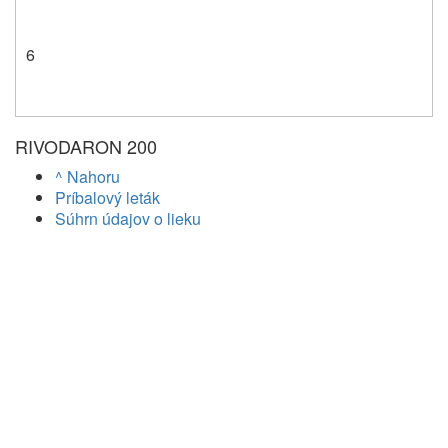
6
RIVODARON 200
^ Nahoru
Príbalový leták
Súhrn údajov o lieku