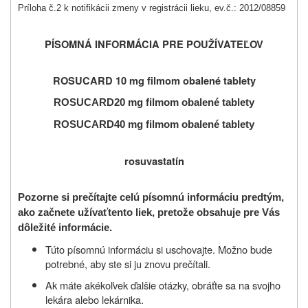
Príloha č.2 k notifikácii zmeny v registrácii lieku, ev.č.: 2012/08859
PÍSOMNÁ INFORMÁCIA PRE POUŽÍVATEĽOV
ROSUCARD 10 mg filmom obalené tablety
ROSUCARD
20 mg filmom obalené tablety
ROSUCARD
40 mg filmom obalené tablety
rosuvastatín
Pozorne si prečítajte celú písomnú informáciu
predtým,
ako začnete užívať
tento liek, pretože obsahuje pre Vás
dôležité informácie.
Túto písomnú informáciu si uschovajte. Možno bude
potrebné, aby ste si ju znovu prečítali.
Ak máte akékoľvek ďalšie otázky, obráťte sa na svojho
lekára alebo lekárnika.