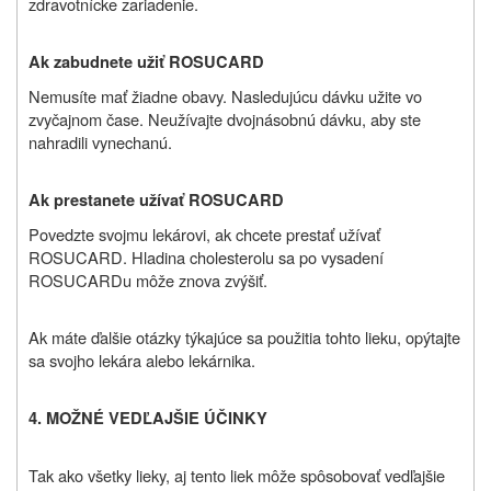
zdravotnícke zariadenie.
Ak zabudnete užiť ROSUCARD
Nemusíte mať žiadne obavy. Nasledujúcu dávku užite vo
zvyčajnom čase. Neužívajte dvojnásobnú dávku, aby ste
nahradili vynechanú.
Ak prestanete užívať ROSUCARD
Povedzte svojmu lekárovi, ak chcete prestať užívať
ROSUCARD. Hladina cholesterolu sa po vysadení
ROSUCARDu môže znova zvýšiť.
Ak máte ďalšie otázky týkajúce sa použitia tohto lieku, opýtajte
sa svojho lekára alebo lekárnika.
4. MOŽNÉ VEDĽAJŠIE ÚČINKY
Tak ako všetky lieky, aj tento liek môže spôsobovať vedľajšie