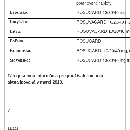
potahované tablety
ROSUCARD 10/20/40 mg
Estónsko:
ROSUVACARD 10/20/40 mg a
Lotyšsko:
Litva:
ROSUVACARD 10/20/40 m
ROSUCARD
Poľsko
ROSUCARD, 10/20/40 mg, co
Rumunsko:
ROSUCARD 10/20/40 mg film
Slovensko:
Táto písomná informácia pre používateľov bola
aktualizovaná v marci 2013.
7
121122