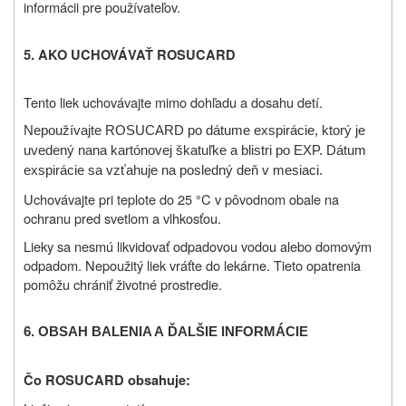
informácii pre používateľov.
5. AKO UCHOVÁVAŤ ROSUCARD
Tento liek uchovávajte mimo dohľadu a dosahu detí.
Nepoužívajte ROSUCARD po dátume exspirácie, ktorý je
uvedený na
na kartónovej škatuľke a blistri po EXP.
Dátum
exspirácie sa vzťahuje na posledný deň v mesiaci.
Uchovávajte pri teplote do 25 °C v pôvodnom obale na
ochranu pred svetlom a vlhkosťou.
Lieky sa nesmú likvidovať odpadovou vodou alebo domovým
odpadom. Nepoužitý liek vráťte do lekárne. Tieto opatrenia
pomôžu chrániť životné prostredie.
6.
OBSAH BALENIA A
ĎALŠIE INFORMÁCIE
Čo ROSUCARD obsahuje: