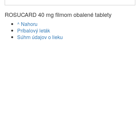
ROSUCARD 40 mg filmom obalené tablety
^ Nahoru
Príbalový leták
Súhrn údajov o lieku