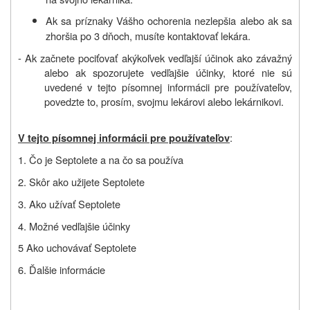
Ak sa príznaky Vášho ochorenia nezlepšia alebo ak sa
zhoršia po 3 dňoch, musíte kontaktovať lekára.
- Ak začnete pociťovať akýkoľvek vedľajší účinok ako závažný
alebo ak spozorujete vedľajšie účinky, ktoré nie sú
uvedené v tejto písomnej informácii pre používateľov,
povedzte to, prosím, svojmu lekárovi alebo lekárnikovi.
:
V tejto písomnej informácii pre používateľov
1. Čo je Septolete a na čo sa používa
2. Skôr ako užijete Septolete
3. Ako užívať Septolete
4. Možné vedľajšie účinky
5 Ako uchovávať Septolete
6. Ďalšie informácie