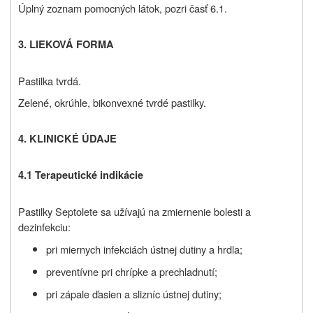
Úplný zoznam pomocných látok, pozri časť 6.1.
3. LIEKOVÁ FORMA
Pastilka tvrdá.
Zelené, okrúhle, bikonvexné tvrdé pastilky.
4. KLINICKÉ ÚDAJE
4.1 Terapeutické indikácie
Pastilky Septolete sa užívajú na zmiernenie bolesti a
dezinfekciu:
pri miernych infekciách ústnej dutiny a hrdla;
preventívne pri chrípke a prechladnutí;
pri zápale ďasien a slizníc ústnej dutiny;