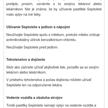
predpis, prosím, oznámte o to svojmu lekárovi alebo
lekárnikovi. Nie je známe, že by užívanie pastiliek Septolete
malo vplyv na iné lieky.
Užívanie Septolete s jedlom a nápojmi
Neužívajte Septolete spolu s mliekom, pretože mlieko znižuje
antimikrobiálny účinok benzalkónium-chloridu.
Neužívajte Septolete pred jedlom.
Tehotenstvo a dojčenie
Skôr ako začnete užívať akýkoľvek liek, poraďte sa so svojím
lekárom alebo lekárnikom.
V priebehu tehotenstva a počas dojčenia môžete užívať
Septolete len na odporučenie lekára.
Vedenie vozidla a obsluha strojov
Tvrdé pastilky Septolete nemajú vplyv na vedenie vozidla a