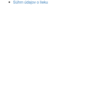
Súhrn údajov o lieku