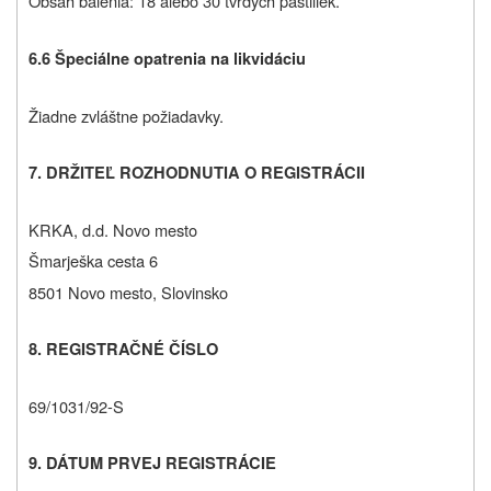
Obsah balenia: 18 alebo 30 tvrdých pastiliek.
6.6
Špeciálne opatrenia na likvidáciu
Žiadne zvláštne požiadavky.
7. DRŽITEĽ ROZHODNUTIA O REGISTRÁCII
KRKA, d.d. Novo mesto
Šmarješka cesta 6
8501 Novo mesto, Slovinsko
8. REGISTRAČNÉ ČÍSLO
69/1031/92-S
9. DÁTUM PRVEJ REGISTRÁCIE