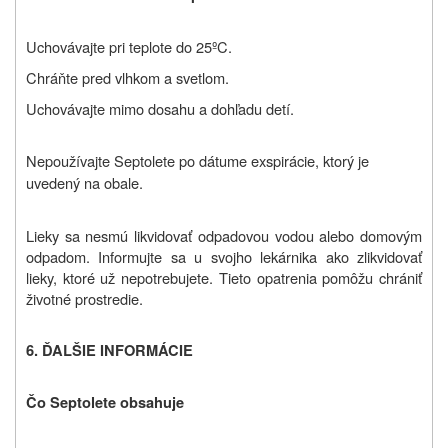
Uchovávajte pri teplote do 25ºC.
Chráňte pred vlhkom a svetlom.
Uchovávajte mimo dosahu a dohľadu detí.
Nepoužívajte Septolete po dátume exspirácie, ktorý je
uvedený na obale.
Lieky sa nesmú likvidovať odpadovou vodou alebo domovým
odpadom. Informujte sa u svojho lekárnika ako zlikvidovať
lieky, ktoré už nepotrebujete. Tieto opatrenia pomôžu chrániť
životné prostredie.
6. ĎALŠIE INFORMÁCIE
Čo Septolete obsahuje