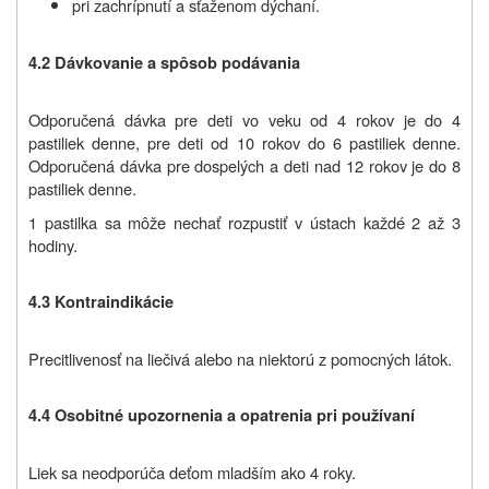
pri zachrípnutí a sťaženom dýchaní.
4.2 Dávkovanie a spôsob podávania
Odporučená dávka pre deti vo veku od 4 rokov je do 4
pastiliek denne, pre deti od 10 rokov do 6 pastiliek denne.
Odporučená dávka pre dospelých a deti nad 12 rokov je do 8
pastiliek denne.
1 pastilka sa môže nechať rozpustiť v ústach každé 2 až 3
hodiny.
4.3 Kontraindikácie
Precitlivenosť na liečivá alebo na niektorú z pomocných látok.
4.4 Osobitné upozornenia a opatrenia pri používaní
Liek sa neodporúča deťom mladším ako 4 roky.