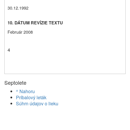
30.12.1992
10. DÁTUM REVÍZIE TEXTU
Február 2008
4
Septolete
^ Nahoru
Príbalový leták
Súhrn údajov o lieku