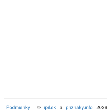
Podmienky
©
ipil.sk
a
priznaky.info
2026