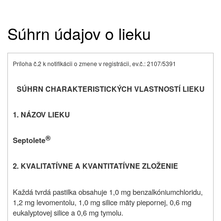
Súhrn údajov o lieku
Príloha č.2 k notifikácii o zmene v registrácii, ev.č.: 2107/5391
SÚHRN CHARAKTERISTICKÝCH VLASTNOSTÍ LIEKU
1. NÁZOV LIEKU
®
Septolete
2. KVALITATÍVNE A KVANTITATÍVNE ZLOŽENIE
Každá tvrdá pastilka obsahuje 1,0 mg benzalkóniumchloridu,
1,2 mg levomentolu, 1,0 mg silice mäty piepornej, 0,6 mg
eukalyptovej silice a 0,6 mg tymolu.