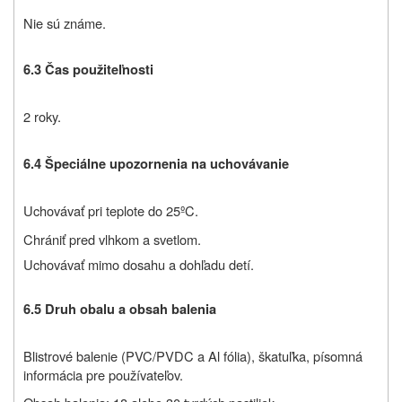
Nie sú známe.
6.3 Čas použiteľnosti
2 roky.
6.4 Špeciálne upozornenia na uchovávanie
Uchovávať pri teplote do 25ºC.
Chrániť pred vlhkom a svetlom.
Uchovávať mimo dosahu a dohľadu detí.
6.5 Druh obalu a obsah balenia
Blistrové balenie (PVC/PVDC a Al fólia), škatuľka, písomná
informácia pre používateľov.