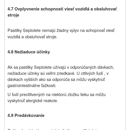
4.7 Ovplyvnenie schopnosti viesť vozidlá a obsluhovať
stroje
Pastilky Septolete nemajú žiadny vplyv na schopnosť viesť
vozidlá a obsluhovať stroje.
4.8 Nežiaduce účinky
Ak sa pastilky Septolete užívajú v odporúčaných dávkach,
nežiaduce účinky sú veľmi zriedkavé. U citlivých ľudí , v
dávkach vyšších ako sa odporúča sa môžu vyskytnúť
gastrointestinálne ťažkosti.
U ľudí precitlivených na niektorú zložku lieku sa môžu
vyskytnúť alergické reakcie.
4.9 Predávkovanie