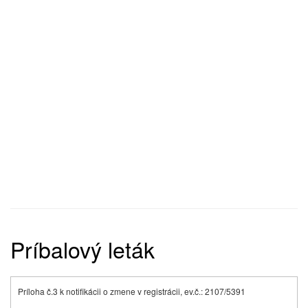
Príbalový leták
Príloha č.3 k notifikácii o zmene v registrácii, ev.č.: 2107/5391