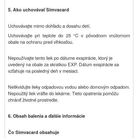
5. Ako uchovávať Simvacard
Uchovávajte mimo dohľadu a dosahu detí.
Uchovávajte pri teplote do 25 °C v pôvodnom vnútornom
obale na ochranu pred vlhkosťou.
Nepoužívajte tento liek po dátume exspirácie, ktorý je
uvedený na obale za skratkou EXP. Dátum exspirácie sa
vzťahuje na posledný deň v mesiaci.
Nelikvidujte lieky odpadovou vodou alebo domovým odpadom.
Nepoužitý liek vráťte do lekárne. Tieto opatrenia pomôžu
chrániť životné prostredie.
6. Obsah balenia a ďalšie informácie
Čo Simvacard obsahuje