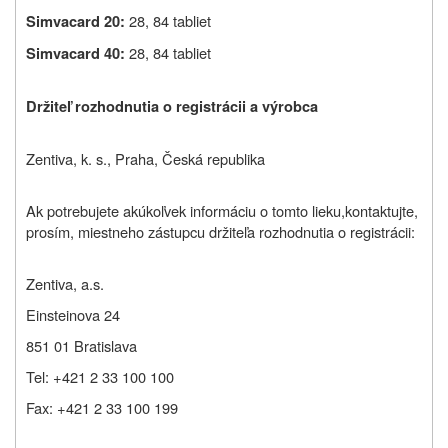
28, 84 tabliet
Simvacard 20:
28, 84 tabliet
Simvacard 40:
Držiteľ rozhodnutia o registrácii a výrobca
Zentiva, k. s., Praha, Česká republika
Ak potrebujete akúkoľvek informáciu o tomto lieku
,
kontaktujte,
prosím, miestneho zástupcu držiteľa rozhodnutia o registrácii
:
Zentiva, a.s.
Einsteinova 24
851 01 Bratislava
Tel: +421 2 33 100 100
Fax: +421 2 33 100 199