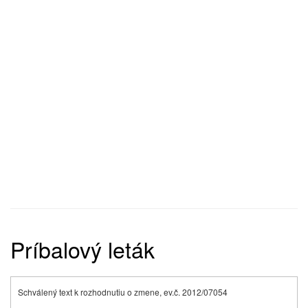
Príbalový leták
Schválený text k rozhodnutiu o zmene, ev.č. 2012/07054