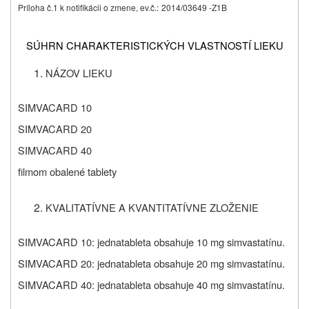
Príloha č.1 k notifikácii o zmene, ev.č.:
2014/03649 -Z1B
SÚHRN CHARAKTERISTICKÝCH VLASTNOSTÍ LIEKU
NÁZOV LIEKU
SIMVACARD 10
SIMVACARD 20
SIMVACARD 40
filmom obalené tablety
KVALITATÍVNE A KVANTITATÍVNE ZLOŽENIE
SIMVACARD 10: jedna
tableta obsahuje 10 mg simvastatínu.
SIMVACARD 20: jedna
tableta obsahuje 20 mg simvastatínu.
SIMVACARD 40: jedna
tableta obsahuje 40 mg simvastatínu.