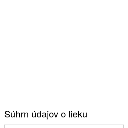
Súhrn údajov o lieku