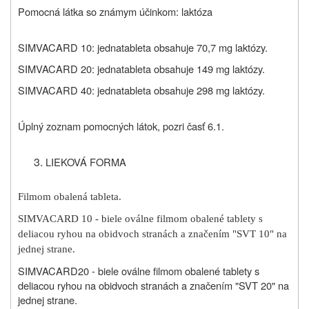
Pomocná látka so známym účinkom: laktóza
SIMVACARD 10: jedna
tableta obsahuje 70,7 mg laktózy.
SIMVACARD 20: jedna
tableta obsahuje 149 mg laktózy.
SIMVACARD 40: jedna
tableta obsahuje 298 mg laktózy.
Úplný zoznam pomocných látok, pozri časť 6.1.
LIEKOVÁ FORMA
Filmom obalená tableta.
SIMVACARD 10 - biele oválne filmom obalené tablety s
deliacou ryhou na obidvoch stranách a značením "SVT 10" na
jednej strane.
SIMVACARD
20 - biele oválne filmom obalené tablety s
deliacou ryhou na obidvoch stranách a značením "SVT 20" na
jednej strane.