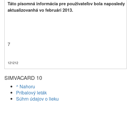
Táto písomná informácia pre používateľov bola
naposledy
aktualizovanhá vo februári 2013.
7
121212
SIMVACARD 10
^ Nahoru
Príbalový leták
Súhrn údajov o lieku