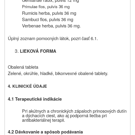
Primulae flos, pulvis 36 mg
Rumicis herba, pulvis 36 mg
Sambuci flos, pulvis 36 mg
Verbenae herba, pulvis 36 mg.
Úplný zoznam pomocných látok, pozri časť 6.1.
LIEKOVÁ FORMA
Obalená tableta
Zelené, okrúhle, hladké, bikonvexné obalené tablety.
4. KLINICKÉ ÚDAJE
4.1 Terapeutické indikácie
Pri akútnych a chronických zápaloch prinosových dutín
a dýchacích ciest, ako aj podporná liečba pri
antibakteriálnej terapii.
4.2 Dávkovanie a spôsob podávania