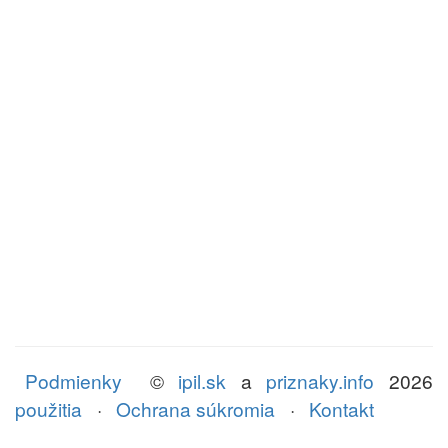
Podmienky
©
ipil.sk
a
priznaky.info
2026
použitia
·
Ochrana súkromia
·
Kontakt