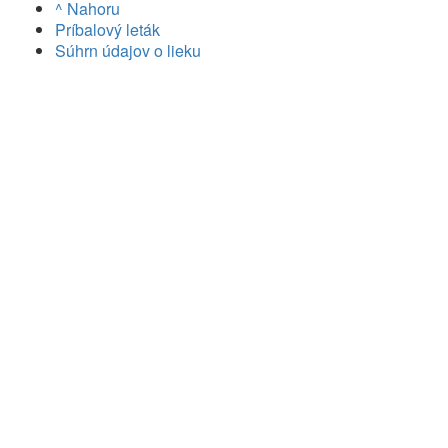
^ Nahoru
Príbalový leták
Súhrn údajov o lieku