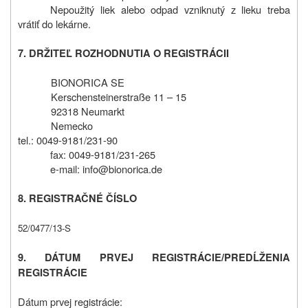
Nepoužitý liek alebo odpad vzniknutý z lieku treba
vrátiť do lekárne.
7. DRŽITEĽ ROZHODNUTIA O REGISTRÁCII
BIONORICA SE
Kerschensteinerstraße 11 – 15
92318 Neumarkt
Nemecko
tel.: 0049-9181/231-90
fax: 0049-9181/231-265
e-mail: info@bionorica.de
8. REGISTRAČNÉ ČÍSLO
52/0477/13-S
9. DÁTUM PRVEJ REGISTRÁCIE/PREDĹŽENIA
REGISTRÁCIE
Dátum prvej registrácie: