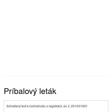
Príbalový leták
Schválený text k rozhodnutiu o registrácii, ev. č. 2010/01931