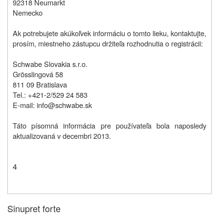
92318 Neumarkt
Nemecko
Ak potrebujete akúkoľvek informáciu o tomto lieku, kontaktujte,
prosím, miestneho zástupcu držiteľa rozhodnutia o registrácii:
Schwabe Slovakia s.r.o.
Grösslingová 58
811 09 Bratislava
Tel.: +421-2/529 24 583
E-mail: info@schwabe.sk
Táto písomná informácia pre používateľa bola naposledy
aktualizovaná v decembri 2013.
4
Sinupret forte