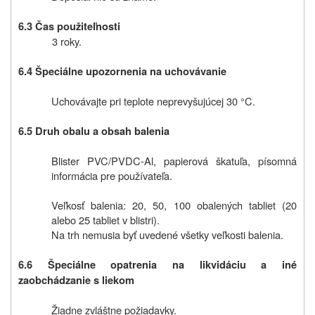
6.3 Čas použiteľnosti
3 roky.
6.4 Špeciálne upozornenia na uchovávanie
Uchovávajte pri teplote neprevyšujúcej 30 °C.
6.5 Druh obalu a obsah balenia
Blister PVC/PVDC-Al, papierová škatuľa, písomná
informácia pre používateľa.
Veľkosť balenia: 20, 50, 100 obalených tabliet (20
alebo 25 tabliet v blistri).
Na trh nemusia byť uvedené všetky veľkosti balenia.
6.6 Špeciálne opatrenia na likvidáciu a iné
zaobchádzanie s liekom
Žiadne zvláštne požiadavky.