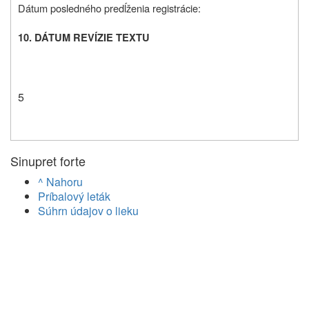
Dátum posledného predĺženia registrácie:
10. DÁTUM REVÍZIE TEXTU
5
Sinupret forte
^ Nahoru
Príbalový leták
Súhrn údajov o lieku