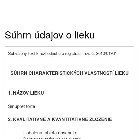
Súhrn údajov o lieku
Schválený text k rozhodnutiu o registrácii, ev. č. 2010/01931
SÚHRN CHARAKTERISTICKÝCH VLASTNOSTÍ LIEKU
1. NÁZOV LIEKU
Sinupret forte
2. KVALITATÍVNE A KVANTITATÍVNE ZLOŽENIE
1 obalená tableta obsahuje:
Gentianae radix, pulvis 12 mg