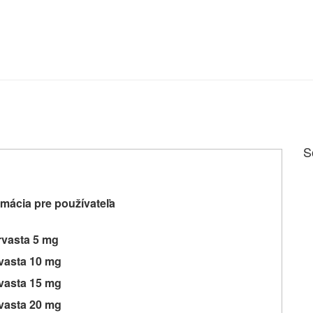
S
mácia pre používateľa
vasta 5 mg
vasta 10 mg
vasta 15 mg
vasta 20 mg