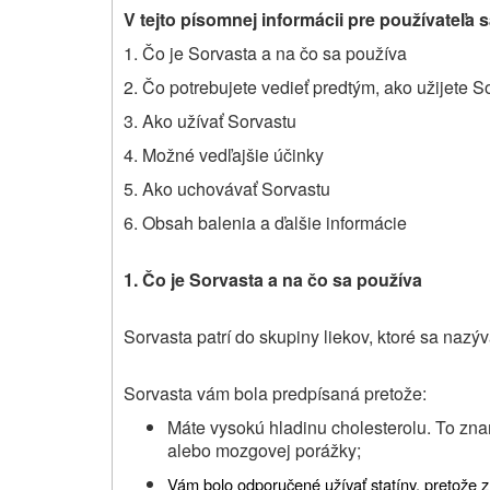
V tejto písomnej informácii pre používateľa 
1. Čo je Sorvasta a na čo sa používa
2. Čo potrebujete vedieť predtým, ako užijete S
3. Ako užívať Sorvastu
4. Možné vedľajšie účinky
5. Ako uchovávať Sorvastu
6. Obsah balenia a ďalšie informácie
1. Čo je Sorvasta a na čo sa používa
Sorvasta patrí do skupiny liekov, ktoré sa nazýva
Sorvasta vám bola predpísaná pretože:
Máte vysokú hladinu cholesterolu. To zna
alebo mozgovej porážky;
Vám bolo odporučené užívať statíny, pretože z