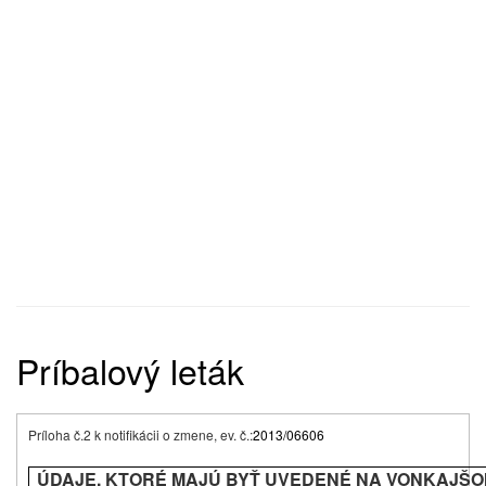
Príbalový leták
Príloha č.2 k notifikácii o zmene, ev. č.:
2013/06606
ÚDAJE, KTORÉ MAJÚ BYŤ UVEDENÉ NA VONKAJŠ