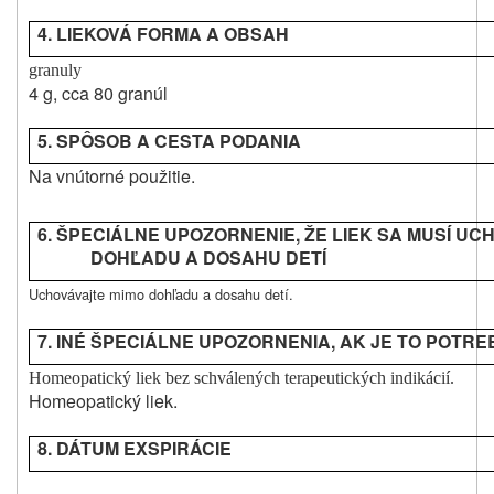
4. LIEKOVÁ FORMA A OBSAH
granuly
4 g, cca 80 granúl
5. SPÔSOB A CESTA
PODANIA
Na vnútorné použitie.
6. ŠPECIÁLNE UPOZORNENIE, ŽE LIEK SA MUSÍ UC
DOHĽADU A DOSAHU DETÍ
Uchovávajte mimo dohľadu a dosahu detí.
7. INÉ ŠPECIÁLNE UPOZORNENIA, AK JE TO POTR
Homeopatický liek bez schválených terapeutických indikácií.
Homeopatický liek.
8. DÁTUM EXSPIRÁCIE