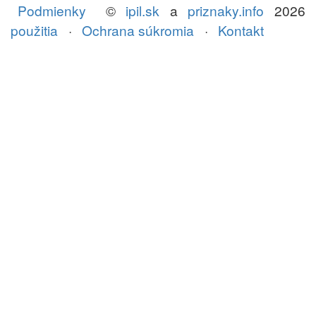
Podmienky
©
ipil.sk
a
priznaky.info
2026
použitia
·
Ochrana súkromia
·
Kontakt