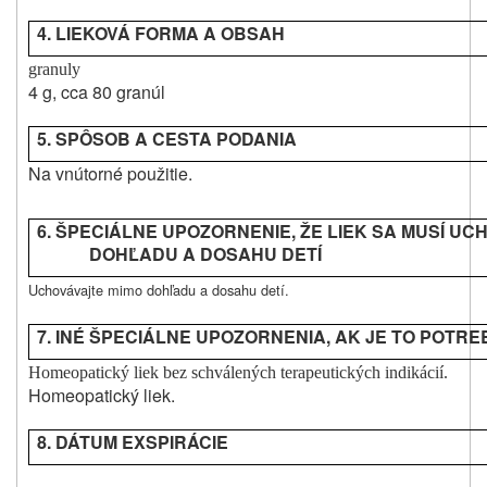
4. LIEKOVÁ FORMA A OBSAH
granuly
4 g, cca 80 granúl
5. SPÔSOB A CESTA
PODANIA
Na vnútorné použitie.
6. ŠPECIÁLNE UPOZORNENIE, ŽE LIEK SA MUSÍ UC
DOHĽADU A DOSAHU DETÍ
Uchovávajte mimo dohľadu a dosahu detí.
7. INÉ ŠPECIÁLNE UPOZORNENIA, AK JE TO POTR
Homeopatický liek bez schválených terapeutických indikácií.
Homeopatický liek.
8. DÁTUM EXSPIRÁCIE