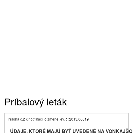
Príbalový leták
Príloha č.2 k notifikácii o zmene, ev. č.:
2013/06619
ÚDAJE, KTORÉ MAJÚ BYŤ UVEDENÉ NA VONKAJŠ