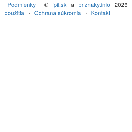
Podmienky
©
ipil.sk
a
priznaky.info
2026
použitia
·
Ochrana súkromia
·
Kontakt