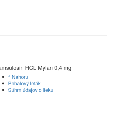
amsulosin HCL Mylan 0,4 mg
^ Nahoru
Príbalový leták
Súhrn údajov o lieku