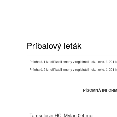
Príbalový leták
Príloha č. 1 k notifikácii zmeny v registrácii lieku, evid. č. 20
Príloha č. 2 k notifikácii zmeny v registrácii lieku, evid. č. 20
PÍSOMNÁ INFORM
Tamsulosin HCl Mylan 0,4 mg