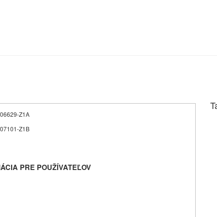
T
11/06629-Z1A
11/07101-Z1B
ÁCIA PRE POUŽÍVATEĽOV