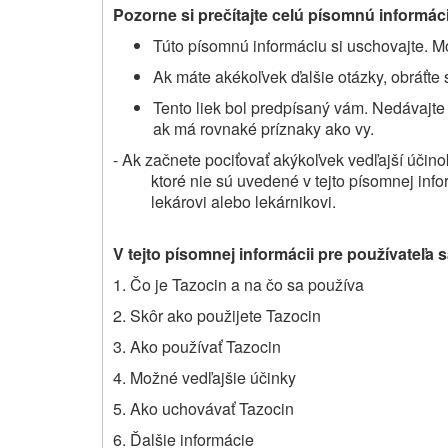
Pozorne si prečítajte celú písomnú informáci
Túto písomnú informáciu si uschovajte. Mo
Ak máte akékoľvek ďalšie otázky, obráťte 
Tento liek bol predpísaný vám. Nedávajte
ak má rovnaké príznaky ako vy.
- Ak začnete pociťovať akýkoľvek vedľajší účin
ktoré nie sú uvedené v tejto písomnej info
lekárovi alebo lekárnikovi.
V tejto písomnej informácii pre používateľa 
1. Čo je Tazocin a na čo sa používa
2. Skôr ako použijete Tazocin
3. Ako používať Tazocin
4. Možné vedľajšie účinky
5. Ako uchovávať Tazocin
6. Ďalšie informácie