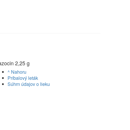
azocin 2,25 g
^ Nahoru
Príbalový leták
Súhrn údajov o lieku