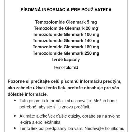
PÍSOMNÁ INFORMÁCIA PRE POUŽÍVATEĽA
Temozolomide Glenmark 5 mg
Temozolomide Glenmark 20 mg
Temozolomide Glenmark 100 mg
Temozolomide Glenmark 140 mg
Temozolomide Glenmark 180 mg
Temozolomide Glenmark
250 mg
tvrdé kapsuly
temozolomid
Pozorne si prečítajte celú písomnú informáciu predtým,
ako začnete užívať tento liek, pretože obsahuje pre vás
dôležité informácie.
Túto písomnú informáciu si uschovajte. Možno bude
potrebné, aby ste si ju znovu prečítali.
Ak máte akékoľvek ďalšie otázky, obráťte sa na svojho
lekára alebo lekárnika.
Tento liek bol predpísaný iba vám. Nedávajte ho nikomu