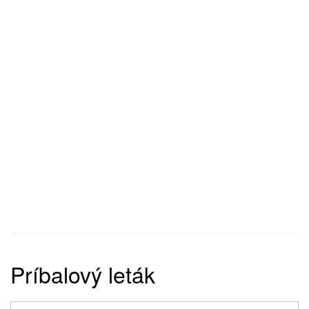
Príbalový leták