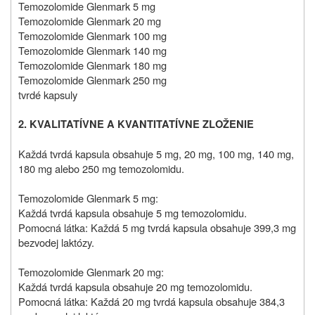
Temozolomide Glenmark 5 mg
Temozolomide Glenmark 20 mg
Temozolomide Glenmark 100 mg
Temozolomide Glenmark 140 mg
Temozolomide Glenmark 180 mg
Temozolomide Glenmark 250 mg
tvrdé kapsuly
2. KVALITATÍVNE A KVANTITATÍVNE ZLOŽENIE
Každá tvrdá kapsula obsahuje 5 mg, 20 mg, 100 mg, 140 mg,
180 mg alebo 250 mg temozolomidu.
Temozolomide Glenmark 5 mg:
Každá tvrdá kapsula obsahuje 5 mg temozolomidu.
Pomocná látka: Každá 5 mg tvrdá kapsula obsahuje 399,3 mg
bezvodej laktózy.
Temozolomide Glenmark 20 mg:
Každá tvrdá kapsula obsahuje 20 mg temozolomidu.
Pomocná látka: Každá 20 mg tvrdá kapsula obsahuje 384,3