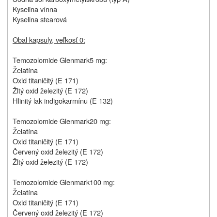
Kyselina vínna
Kyselina stearová
Obal kapsuly, veľkosť 0:
Temozolomide Glenmark
5 mg:
Želatína
Oxid titaničitý (E 171)
Žltý oxid železitý (E 172)
Hlinitý lak indigokarmínu (E 132)
Temozolomide Glenmark
20 mg:
Želatína
Oxid titaničitý (E 171)
Červený oxid železitý (E 172)
Žltý oxid železitý (E 172)
Temozolomide Glenmark
100 mg:
Želatína
Oxid titaničitý (E 171)
Červený oxid železitý (E 172)