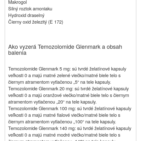
Makrogol
Silný roztok amoniaku
Hydroxid draselný
Čierny oxid železitý (E 172)
Ako vyzerá Temozolomide Glenmark a obsah
balenia
Temozolomide Glenmark 5 mg: sú tvrdé želatínové kapsuly
veľkosti 0 a majú matné zelené viečko/matné biele telo s
čiernym atramentom vytlačenou „5“ na tele kapsuly.
Temozolomide Glenmark 20 mg: sú tvrdé želatínové kapsuly
veľkosti 0 a majú oranžové viečko/matné biele telo s čiernym
atramentom vytlačenou „20“ na tele kapsuly.
Temozolomide Glenmark 100 mg: sú tvrdé želatínové kapsuly
veľkosti 0 a majú matné fialové viečko/matné biele telo s
čiernym atramentom vytlačenou „100“ na tele kapsuly.
Temozolomide Glenmark 140 mg: sú tvrdé želatínové kapsuly
veľkosti 0 a majú matné modré viečko/matné biele telo s