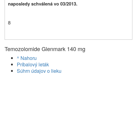
naposledy schválená vo 03/
2013.
8
Temozolomide Glenmark 140 mg
^ Nahoru
Príbalový leták
Súhrn údajov o lieku