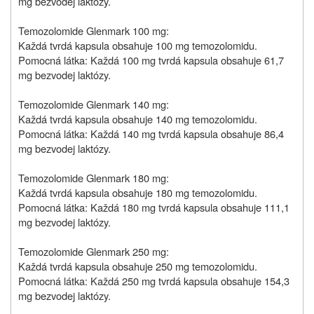
mg bezvodej laktózy.
Temozolomide Glenmark 100 mg:
Každá tvrdá kapsula obsahuje 100 mg temozolomidu.
Pomocná látka: Každá 100 mg tvrdá kapsula obsahuje 61,7
mg bezvodej laktózy.
Temozolomide Glenmark 140 mg:
Každá tvrdá kapsula obsahuje 140 mg temozolomidu.
Pomocná látka: Každá 140 mg tvrdá kapsula obsahuje 86,4
mg bezvodej laktózy.
Temozolomide Glenmark 180 mg:
Každá tvrdá kapsula obsahuje 180 mg temozolomidu.
Pomocná látka: Každá 180 mg tvrdá kapsula obsahuje 111,1
mg bezvodej laktózy.
Temozolomide Glenmark 250 mg:
Každá tvrdá kapsula obsahuje 250 mg temozolomidu.
Pomocná látka: Každá 250 mg tvrdá kapsula obsahuje 154,3
mg bezvodej laktózy.