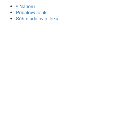
^ Nahoru
Príbalový leták
Súhrn údajov o lieku