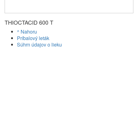
THIOCTACID 600 T
^ Nahoru
Príbalový leták
Súhrn údajov o lieku