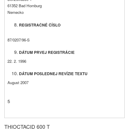
61352 Bad Homburg
Nemecko
REGISTRAČNÉ ČÍSLO
87/0207/96-S
DÁTUM PRVEJ REGISTRÁCIE
22. 2. 1996
DÁTUM POSLEDNEJ REVÍZIE TEXTU
August 2007
5
THIOCTACID 600 T