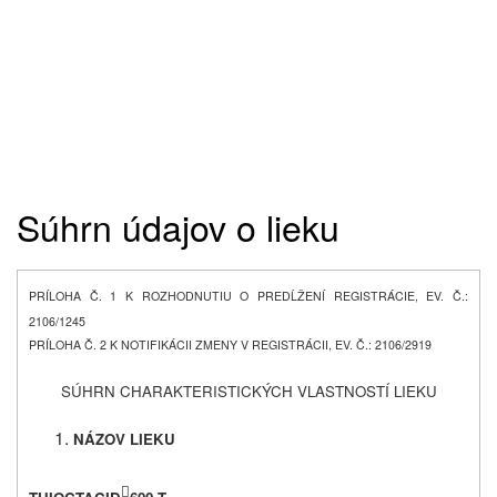
Súhrn údajov o lieku
PRÍLOHA Č. 1 K ROZHODNUTIU O PREDĹŽENÍ REGISTRÁCIE, EV. Č.:
2106/1245
PRÍLOHA Č. 2 K NOTIFIKÁCII ZMENY V REGISTRÁCII, EV. Č.: 2106/2919
SÚHRN CHARAKTERISTICKÝCH VLASTNOSTÍ LIEKU
NÁZOV LIEKU
