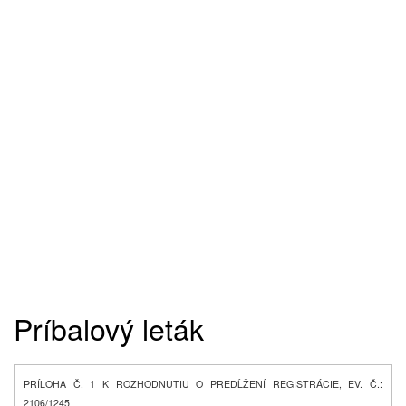
Príbalový leták
PRÍLOHA Č. 1 K ROZHODNUTIU O PREDĹŽENÍ REGISTRÁCIE, EV. Č.:
2106/1245