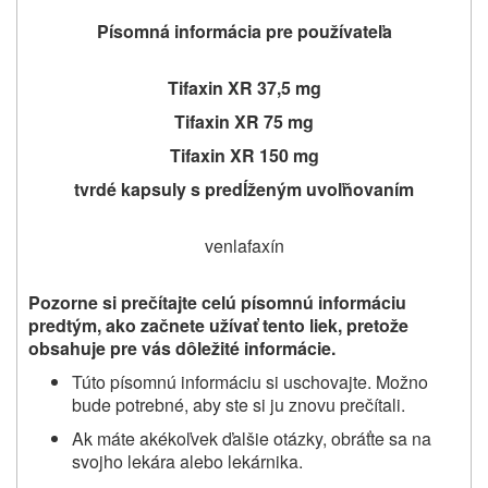
Písomná informácia pre používateľa
Tifaxin XR 37,5 mg
Tifaxin XR 75 mg
Tifaxin XR 150 mg
tvrdé kapsuly s predĺženým uvoľňovaním
venlafaxín
Pozorne si prečítajte celú písomnú informáciu
predtým, ako začnete užívať tento liek, pretože
obsahuje pre vás dôležité informácie.
Túto písomnú informáciu si uschovajte. Možno
bude potrebné, aby ste si ju znovu prečítali.
Ak máte akékoľvek ďalšie otázky, obráťte sa na
svojho lekára alebo lekárnika.