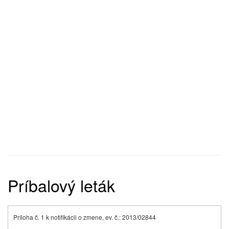
Príbalový leták
P
ríloha č. 1 k notifikácii o zmene, ev. č.: 2013/02844