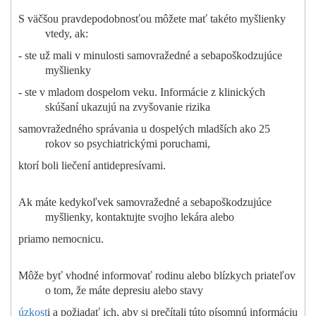
S väčšou pravdepodobnosťou môžete mať takéto myšlienky
vtedy, ak:
- ste už mali v minulosti samovražedné a sebapoškodzujúce
myšlienky
- ste v mladom dospelom veku. Informácie z klinických
skúšaní ukazujú na zvyšovanie rizika
samovražedného správania u dospelých mladších ako 25
rokov so psychiatrickými poruchami,
ktorí boli liečení antidepresívami.
Ak máte kedykoľvek samovražedné a sebapoškodzujúce
myšlienky, kontaktujte svojho lekára alebo
priamo nemocnicu.
Môže byť vhodné informovať rodinu alebo blízkych priateľov
o tom, že máte depresiu alebo stavy
úzkost
i a požiadať ich, aby si prečítali túto písomnú informáciu