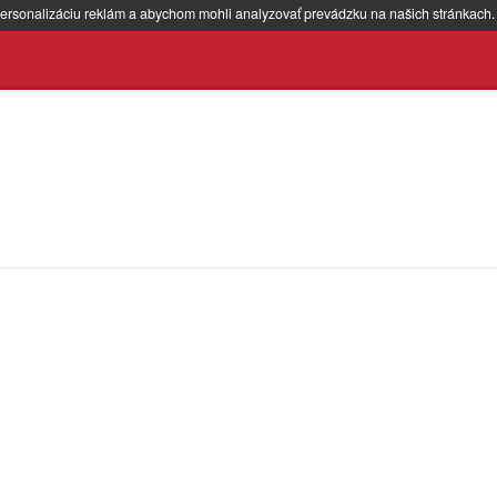
ersonalizáciu reklám a abychom mohli analyzovať prevádzku na našich stránkach