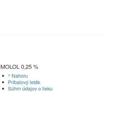
IMOLOL 0,25 %
^ Nahoru
Príbalový leták
Súhrn údajov o lieku