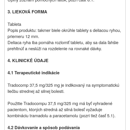
3. LIEKOVÁ FORMA
Tableta
Popis produktu: takmer biele okrúhle tablety s deliacou ryhou,
priemeru 12 mm.
Deliaca ryha iba pomáha rozlomiť tabletu, aby sa dala ľahšie
prehltnúť a neslúži na rozdelenie na rovnaké dávky.
4. KLINICKÉ ÚDAJE
4.1 Terapeutické indikácie
Tradocomp 37,5 mg/325 mg je indikovaný na symptomatickú
liečbu strednej až silnej bolesti.
Použitie Tradocompu 37,5 mg/325 mg má byť vyhradené
pacientom, ktorých stredná až silná bolesť vyžaduje
kombináciu tramadolu a paracetamolu (pozri tiež časť 5.1).
4.2 Dávkovanie a spôsob podávania