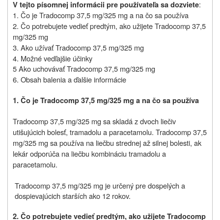
:
V tejto písomnej informácii pre používateľa sa dozviete
1. Čo je Tradocomp 37,5 mg/325 mg a na čo sa používa
2. Čo potrebujete vedieť predtým, ako užijete Tradocomp 37,5
mg/325 mg
3. Ako užívať Tradocomp 37,5 mg/325 mg
4. Možné vedľajšie účinky
5 Ako uchovávať Tradocomp 37,5 mg/325 mg
6. Obsah balenia a ďalšie informácie
1. Čo je Tradocomp 37,5 mg/325 mg a na čo sa používa
Tradocomp 37,5 mg/325 mg sa skladá z dvoch liečiv
utišujúcich bolesť, tramadolu a paracetamolu. Tradocomp 37,5
mg/325 mg sa používa na liečbu strednej až silnej bolesti,
ak
lekár odporúča na liečbu kombináciu tramadolu a
paracetamolu.
Tradocomp 37,5 mg/325 mg je určený pre dospelých a
dospievajúcich starších ako 12 rokov.
2. Čo potrebujete vedieť predtým, ako užijete Tradocomp