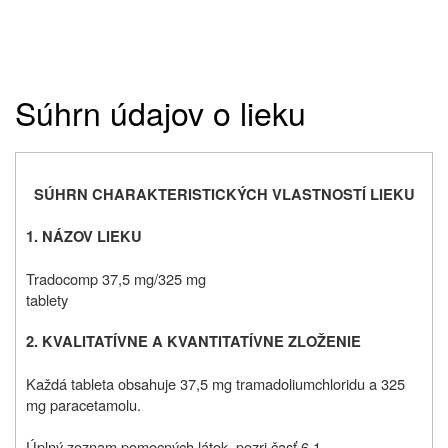
Súhrn údajov o lieku
SÚHRN CHARAKTERISTICKÝCH VLASTNOSTÍ LIEKU
1. NÁZOV LIEKU
Tradocomp 37,5 mg/325 mg
tablety
2. KVALITATÍVNE A KVANTITATÍVNE ZLOŽENIE
Každá tableta obsahuje 37,5 mg tramadoliumchloridu a 325
mg paracetamolu.
Úplný zoznam pomocných látok, pozri časť 6.1.