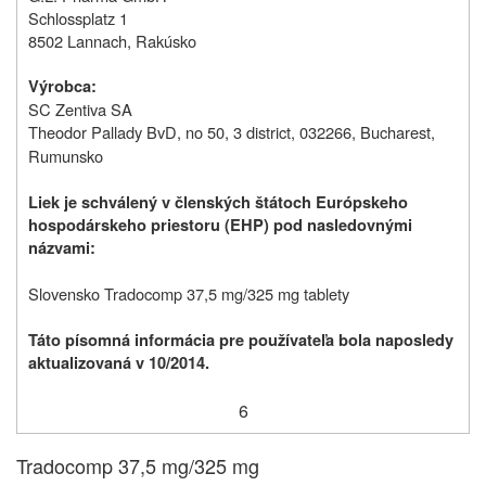
Schlossplatz 1
8502 Lannach, Rakúsko
Výrobca:
SC Zentiva SA
Theodor Pallady BvD, no 50, 3 district, 032266, Bucharest,
Rumunsko
Liek je schválený v členských štátoch Európskeho
hospodárskeho priestoru (EHP) pod nasledovnými
názvami
:
Slovensko Tradocomp 37,5 mg/325 mg tablety
Táto písomná informácia pre používateľa bola naposledy
aktualizovaná v 10/2014.
6
Tradocomp 37,5 mg/325 mg