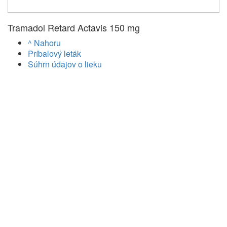
Tramadol Retard Actavis 150 mg
^ Nahoru
Príbalový leták
Súhrn údajov o lieku