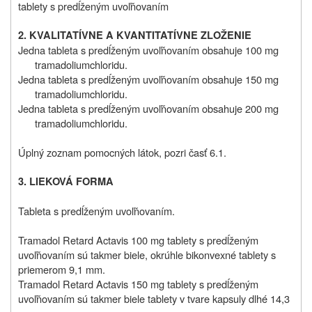
tablety s predĺženým uvoľňovaním
2. KVALITATÍVNE A KVANTITATÍVNE ZLOŽENIE
Jedna tableta s predĺženým uvoľňovaním obsahuje 100 mg
tramadoliumchloridu.
Jedna tableta s predĺženým uvoľňovaním obsahuje 150 mg
tramadoliumchloridu.
Jedna tableta s predĺženým uvoľňovaním obsahuje 200 mg
tramadoliumchloridu.
Úplný zoznam pomocných látok, pozri časť 6.1.
3. LIEKOVÁ FORMA
Tableta s predĺženým uvoľňovaním.
Tramadol Retard Actavis 100 mg tablety s predĺženým
uvoľňovaním sú takmer biele, okrúhle bikonvexné tablety s
priemerom 9,1 mm.
Tramadol Retard Actavis 150 mg tablety s predĺženým
uvoľňovaním sú takmer biele tablety v tvare kapsuly dlhé 14,3