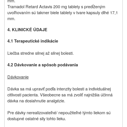
mm.
Tramadol Retard Actavis 200 mg tablety s predĺženým
uvoľňovaním sú takmer biele tablety v tvare kapsuly dlhé 17,1
mm.
4. KLINICKÉ ÚDAJE
4.1 Terapeutické indikácie
Liečba stredne silnej až silnej bolesti.
4.2 Dávkovanie a spôsob podávania
Dávkovanie
Dávka sa má upraviť podľa intenzity bolesti a individuálnej
citlivosti pacienta. Všeobecne sa má zvoliť najnižšia účinná
dávka na dosiahnutie analgézie.
Pre dávky nerealizovateľné/ nepoužiteľné týmto liekom sú
dostupné ostatné sily tohto lieku.