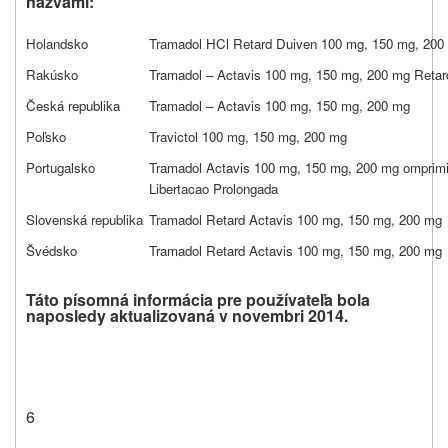
názvami:
Holandsko
Tramadol HCl Retard Duiven 100 mg, 150 mg, 200
Rakúsko
Tramadol – Actavis 100 mg, 150 mg, 200 mg Retard
Česká republika
Tramadol – Actavis 100 mg, 150 mg, 200 mg
Poľsko
Travictol 100 mg, 150 mg, 200 mg
Portugalsko
Tramadol Actavis 100 mg, 150 mg, 200 mg omprim
Libertacao Prolongada
Slovenská republika
Tramadol Retard Actavis 100 mg, 150 mg, 200 mg
Švédsko
Tramadol Retard Actavis 100 mg, 150 mg, 200 mg
Táto písomná informácia pre používateľa bola
naposledy aktualizovaná v novembri 2014.
6