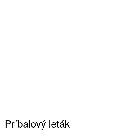
Príbalový leták