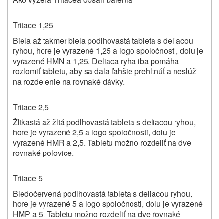
Tritace 1,25
Biela až takmer biela podlhovastá tableta s deliacou
ryhou, hore je vyrazené 1,25 a logo spoločnosti, dolu je
vyrazené HMN a 1,25. Deliaca ryha iba pomáha
rozlomiť tabletu, aby sa dala ľahšie prehltnúť a neslúži
na rozdelenie na rovnaké dávky.
Tritace 2,5
Žltkastá až žltá podlhovastá tableta s deliacou ryhou,
hore je vyrazené 2,5 a logo spoločnosti, dolu je
vyrazené HMR a 2,5. Tabletu možno rozdeliť na dve
rovnaké polovice.
Tritace 5
Bledočervená podlhovastá tableta s deliacou ryhou,
hore je vyrazené 5 a logo spoločnosti, dolu je vyrazené
HMP a 5. Tabletu možno rozdeliť na dve rovnaké