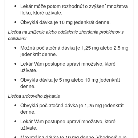
Lekár môže potom rozhodnúť o zvýšení množstva
lieku, ktoré užívate.
Obvyklá dávka je 10 mg jedenkrát denne.
Liečba na zníženie alebo oddialenie zhoršenia problémov s
obličkami
Možná počiatočná dávka je 1,25 mg alebo 2,5 mg
jedenkrát denne.
Lekár Vám postupne upraví množstvo, ktoré
užívate.
Obvyklá dávka je 5 mg alebo 10 mg jedenkrát
denne.
Liečba srdcového zlyhania
Obvyklá počiatočná dávka je 1,25 mg jedenkrát
denne.
Lekár Vám postupne upraví množstvo, ktoré
užívate.
Maximálna dávka je 10 mg denne. Vhodnejšie je