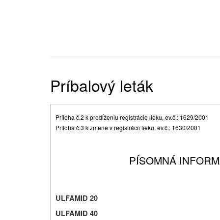
Príbalový leták
Príloha č.2 k predĺženiu registrácie lieku, ev.č.: 1629/2001
Príloha č.3 k zmene v registrácii lieku, ev.č.: 1630/2001
PÍSOMNÁ INFORM
ULFAMID 20
ULFAMID 40