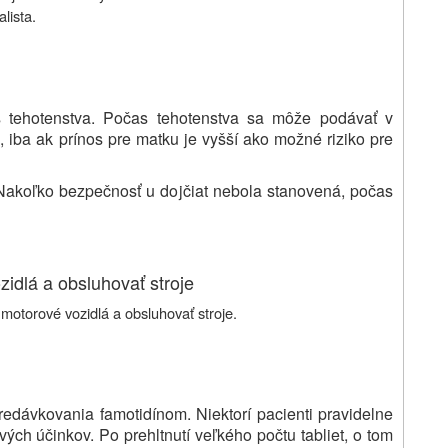
lista.
 tehotenstva. Počas tehotenstva sa môže podávať v
 iba ak prínos pre matku je vyšší ako možné riziko pre
Nakoľko bezpečnosť u dojčiat nebola stanovená, počas
idlá a obsluhovať stroje
motorové vozidlá a obsluhovať stroje.
edávkovania famotidínom. Niektorí pacienti pravidelne
ých účinkov. Po prehltnutí veľkého počtu tabliet, o tom