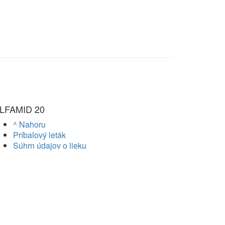
LFAMID 20
^ Nahoru
Príbalový leták
Súhrn údajov o lieku