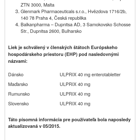
ZTN 3000, Malta
Glenmark Pharmaceuticals s.r.o., Hvězdova 1716/2b,
140 78 Praha 4, Česká republika
Balkanpharma – Dupnitsa AD, 3 Samokovsko Schosse
Str., Dupnitsa 2600, Bulharsko
Liek je schválený v členských štátoch Európskeho
hospodárskeho priestoru (EHP) pod nasledovnými
názvami:
Dánsko
ULPRIX 40 mg enterotabletter
Maďarsko
ULPRIX 40 mg
Rumunsko
ULPRIX 40 mg
Slovensko
ULPRIX
40 mg
Táto písomná informácia pre používateľa bola naposledy
aktualizovaná v 05/2015.