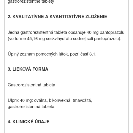
gastrorezistentné tablety
2. KVALITATÍVNE A KVANTITATÍVNE ZLOŽENIE
Jedna gastrorezistentná tableta obsahuje 40 mg pantoprazolu
(vo forme 45,16 mg seskvihydrátu sodnej soli pantoprazolu).
Úplný zoznam pomocných látok, pozri časť 6.1.
3. LIEKOVÁ FORMA
Gastrorezistentná tableta
Ulprix 40 mg: oválna, bikonvexná, tmavožltá,
gastrorezistentná tableta.
4. KLINICKÉ ÚDAJE