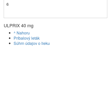
6
ULPRIX 40 mg
^ Nahoru
Príbalový leták
Súhrn údajov o lieku